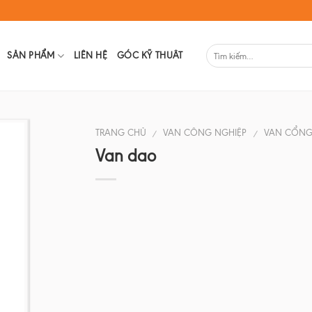
SẢN PHẨM
LIÊN HỆ
GÓC KỸ THUÂT
TRANG CHỦ
VAN CÔNG NGHIỆP
VAN CỔN
/
/
Van dao