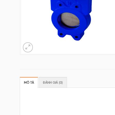
MÔ TẢ
ĐÁNH GIÁ (0)