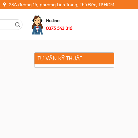
28A đường 16, phường Linh Trung, Thủ Đức, TP.HCM
Hotline
0375 543 316
TƯ VẤN KỸ THUẬT
G