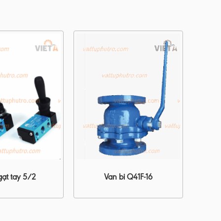
gạt tay 5/2
Van bi Q41F-16