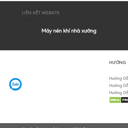
LIÊN KẾT WEBSITE
Máy nén khí nhà xưởng
HƯỚNG 
Hướng D
Hướng Dẫ
Hướng Dẫ
Hỗ trợ tư vấn Online