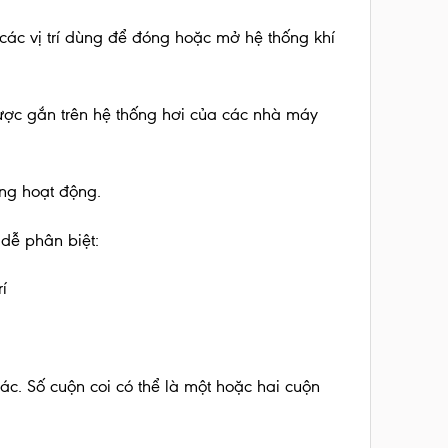
o các vị trí dùng để đóng hoặc mở hệ thống khí
ược gắn trên hệ thống hơi của các nhà máy
ng hoạt động.
 dễ phân biệt:
í
 khác. Số cuộn coi có thể là một hoặc hai cuộn