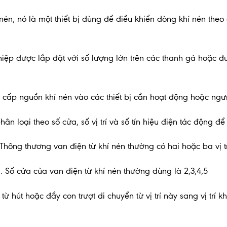
 nén, nó là một thiết bị dùng để điều khiển dòng khí nén the
ệp được lắp đặt với số lượng lớn trên các thanh gá hoặc đ
cấp nguồn khí nén vào các thiết bị cần hoạt động hoặc ngư
ân loại theo số cửa, số vị trí và số tín hiệu điện tác động để
n. Thông thương van điện từ khí nén thường có hai hoặc ba vị tr
. Số cửa của van điện từ khí nén thường dùng là 2,3,4,5
n từ hút hoặc đẩy con trượt di chuyển từ vị trí này sang vị trí