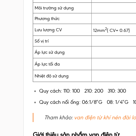
Môi trường sử dụng
Phương thức
2
Lưu lượng CV
12mm
( CV= 0.67)
Số vị trí
Áp lực sử dụng
Áp lực tối đa
Nhiệt độ sử dụng
Quy cách: 110: 100 210: 200 310: 300
Quy cách nối ống: 06:1/8″G 08: 1/4″G 1
Tham khảo:
van điện từ khí nén đài l
Giới thiệu sản phẩm van điện từ