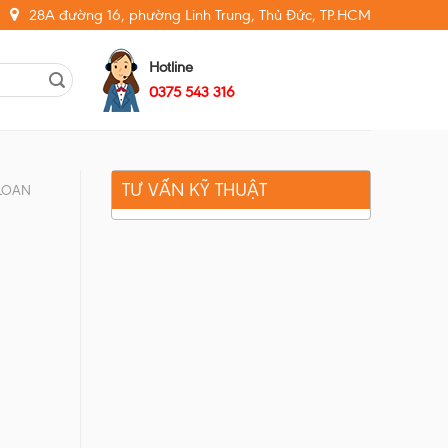
28A đường 16, phường Linh Trung, Thủ Đức, TP.HCM
Hotline
0375 543 316
TƯ VẤN KỸ THUẬT
 LOAN