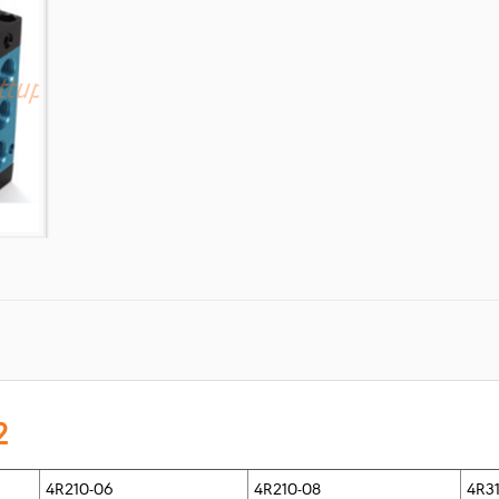
2
4R210-06
4R210-08
4R3