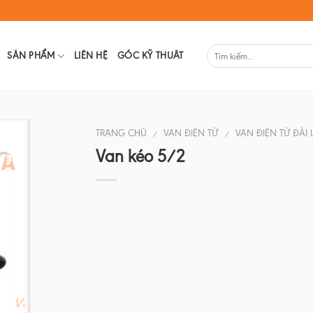
SẢN PHẨM
LIÊN HỆ
GÓC KỸ THUÂT
TRANG CHỦ
VAN ĐIỆN TỪ
VAN ĐIỆN TỪ ĐÀI
/
/
Van kéo 5/2