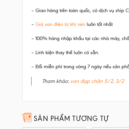
– Giao hàng trên toàn quốc, có dịch vụ ship 
–
Giá
van điện từ khí nén
luôn tốt nhất
– 100% hàng nhập khẩu tại các nhà máy, ch
– Linh kiện thay thế luôn có sẵn.
– Đổi miễn phí trong vòng 7 ngày nếu sản phẩ
Tham khảo:
van đạp chân 5/2, 3/2
SẢN PHẨM TƯƠNG TỰ