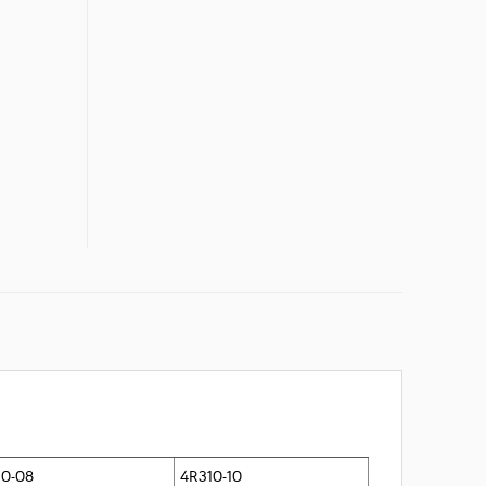
10-08
4R310-10