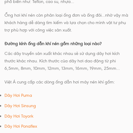
phổ biến như: Teflon, cao su, nhựa...
Ống hơi khí nén còn phân loại ống đơn và ống đôi...nhờ vậy mà
khách hàng dễ dàng tìm kiếm và lựa chọn cho mình vật tư phụ
trợ phù hợp với công việc sản xuất.
Đường kính ống dẫn khí nén gồm những loại nào?
Các dây truyền sản xuất khác nhau sẽ sử dụng dây hơi kích
thước khác nhau. Kích thước của dây hơi dao động từ phi
6,5mm, 8mm, 10mm, 12mm, 13mm, 16mm, 19mm, 25mm...
Việt Á cung cấp các dòng ống dẫn hơi máy nén khí gồm:
Dây Hơi Puma
Dây Hơi Sinsung
Dây Hơi Toyork
Dây Hơi Ponaflex