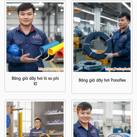
Bảng giá dây hơi lò xo phi
Bảng giá dây hơi Ponaflex
10