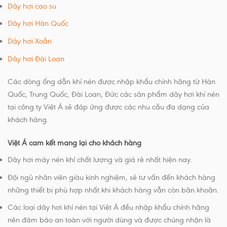
Dây hơi cao su
Dây hơi Hàn Quốc
Dây hơi Xoắn
Dây hơi Đài Loan
Các dòng ống dẫn khí nén được nhập khẩu chính hãng từ Hàn
Quốc, Trung Quốc, Đài Loan, Đức các sản phẩm dây hơi khí nén
tại công ty Việt Á sẽ đáp ứng được các nhu cầu đa dạng của
khách hàng.
Việt Á cam kết mang lại cho khách hàng
Dây hơi máy nén khí chất lượng và giá rẻ nhất hiện nay.
Đội ngũ nhân viên giàu kinh nghiệm, sẽ tư vấn đến khách hàng
những thiết bị phù hợp nhất khi khách hàng vẫn còn băn khoăn.
Các loại dây hơi khí nén tại Việt Á đều nhập khẩu chính hãng
nên đảm bảo an toàn với người dùng và được chúng nhận là