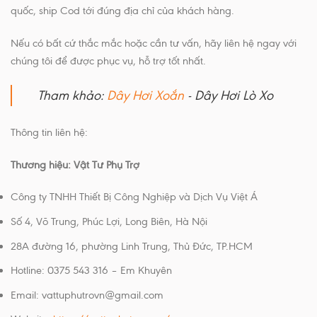
quốc, ship Cod tới đúng địa chỉ của khách hàng.
Nếu có bất cứ thắc mắc hoặc cần tư vấn, hãy liên hệ ngay với
chúng tôi để được phục vụ, hỗ trợ tốt nhất.
Tham khảo:
Dây Hơi Xoắn
- Dây Hơi Lò Xo
Thông tin liên hệ:
Thương hiệu: Vật Tư Phụ Trợ
Công ty TNHH Thiết Bị Công Nghiệp và Dịch Vụ Việt Á
Số 4, Võ Trung, Phúc Lợi, Long Biên, Hà Nội
​28A đường 16, phường Linh Trung, Thủ Đức, TP.HCM
Hotline: 0375 543 316 – Em Khuyên
Email: vattuphutrovn@gmail.com