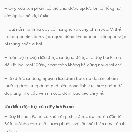
+ Ống của sản phẩm có thể chịu được áp lực lên tới 16kg hơi,
còn áp lực nổi đạt 64kg.
+ Cút nối nhanh và dây có thông số vô cùng chính xác. Vì thế
trong quá trình làm việc, người dùng không phải lo lắng tới việc
bị thủng hoặc xì hơi.
+ Toàn bộ nguyện liệu được sử dụng để tạo ra dây hơi Puma
đều là loại mới 100%, hoàn toàn không hề dùng nhựa tái chế.
+ Do được sử dụng nguyên liệu đảm bảo, do đó sản phẩm
thường được ứng dụng phổ biến trong lĩnh vực thực phẩm để
đáp ứng nhu cầu vệ sinh cao, đảm bảo tiêu chí y tế.
Ưu điểm đặc biệt của dây hơi Puma:
+ Dây khí nén Puma có khả năng chịu được áp lực lên đến 16
BAR, tuổi thọ cao, chất lượng thuộc loại tốt nhất hiện nay trên thị
trường.