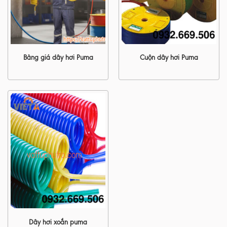
Bảng giá dây hơi Puma
Cuộn dây hơi Puma
Dây hơi xoắn puma