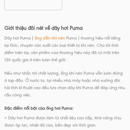
Giới thiệu đôi nét về dây hơi Puma
Dây hơi Puma (
ống dẫn khí nén
Puma ) thương hiệu nổi tiếng
tại Đức, chuyên sản xuất các loại thiết bị khí nén. Cho tới thời
điểm hiện tại, sản phẩm của thương hiệu này đã có mặt trên
136 quốc gia ở trên toàn thế giới.
Nếu như nhắc tới chất lượng, ống khí nén Puma vẫn luôn đứng
ở top đầu. Ở nước ta, tại nhiều nhà máy hoặc nhà xưởng đòi
hỏi tính kĩ thuật cao đều lựa chọn dây khí Puma để đáp ứng nhu
cầu công việc.
Đặc điểm nổi bật của ống hơi Puma:
+ Dây hơi Puma được làm từ chất liệu cao cấp, khả năng chịu
được áp lực, nhiệt độ cao, bền đẹp với thời gian.