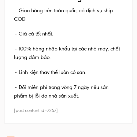
– Giao hàng trên toàn quốc, có dịch vụ ship
COD.
– Giá cả tốt nhất.
– 100% hàng nhập khẩu tại các nhà máy, chất
lượng đảm bảo.
– Linh kiện thay thế luôn có sẵn.
– Đổi miễn phí trong vòng 7 ngày nếu sản
phẩm bị lỗi do nhà sản xuất.
[post-content id=7257]