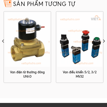
SẢN PHẨM TƯƠNG TỰ
Van điện từ thường đóng
Van điều khiển 5/2, 3/2
UNI-D
MV32