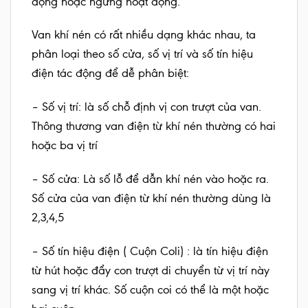
động hoặc ngưng hoạt động.
Van khí nén có rất nhiều dạng khác nhau, ta
phân loại theo số cửa, số vị trí và số tín hiệu
điện tác động để dễ phân biệt:
– Số vị trí: là số chỗ định vị con trượt của van.
Thông thương van điện từ khí nén thường có hai
hoặc ba vị trí
– Số cửa: Là số lỗ để dẫn khí nén vào hoặc ra.
Số cửa của van điện từ khí nén thường dùng là
2,3,4,5
– Số tín hiệu điện ( Cuộn Coli) : là tín hiệu điện
từ hút hoặc đẩy con trượt di chuyển từ vị trí này
sang vị trí khác. Số cuộn coi có thể là một hoặc