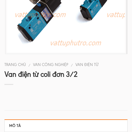
TRANG CHỦ
VAN CÔNG NGHIỆP
VAN ĐIỆN TỪ
/
/
Van điện từ coli đơn 3/2
MÔ TẢ