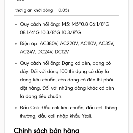
thời gian khởi động
0.05s
Quy cách nối ống: M5: M5*0.8 06:1/8″G
08:1/4″G 10:3/8″G 10:3/8″G
Điện áp: AC380V, AC220V, AC110V, AC35V,
AC24V, DC24V, DC12V
Quy cách nối ống: Dạng có đèn, dạng có
dây. Đối với dòng 100 thì dạng có dây là
dạng tiêu chuẩn, còn dạng có đèn thì phải
đặt hàng. Đối với những dòng khác có đèn
là dạng tiêu chuẩn.
Đầu Coli: Đầu coli tiêu chuẩn, đầu coli thông
thường, đầu coli nhập khẩu Ytali.
Chính sách bán hàng