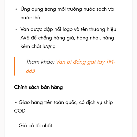
Ứng dụng trong môi trường nước sạch và
nước thải …
Van được dập nổi logo và tên thương hiệu
AVS để chống hàng giả, hàng nhái, hàng
kém chất lượng.
Tham khảo:
V
an bi đồng gạt tay TM-
663
Chính sách bán hàng
– Giao hàng trên toàn quốc, có dịch vụ ship
COD.
– Giá cả tốt nhất.