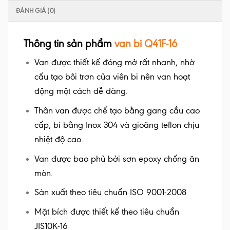
ĐÁNH GIÁ (0)
Thông tin sản phẩm
van bi Q41F-16
Van được thiết kế đóng mở rất nhanh, nhờ
cấu tạo bôi trơn của viên bi nên van hoạt
động một cách dễ dàng.
Thân van được chế tạo bằng gang cầu cao
cấp, bi bằng Inox 304 và gioăng teflon chịu
nhiệt độ cao.
Van được bao phủ bởi sơn epoxy chống ăn
mòn.
Sản xuất theo tiêu chuẩn ISO 9001-2008
Mặt bích được thiết kế theo tiêu chuẩn
JIS10K-16