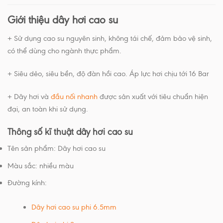
Giới thiệu dây hơi cao su
+ Sử dụng cao su nguyên sinh, không tái chế, đảm bảo vệ sinh,
có thể dùng cho ngành thực phẩm.
+ Siêu dẻo, siêu bền, độ đàn hồi cao. Áp lực hơi chịu tới 16 Bar
+ Dây hơi và
đầu nối nhanh
được sản xuất với tiêu chuẩn hiện
đại, an toàn khi sử dụng.
Thông số kĩ thuật dây hơi cao su
Tên sản phẩm: Dây hơi cao su
Màu sắc: nhiều màu
Đường kính:
Dây hơi cao su phi 6.5mm