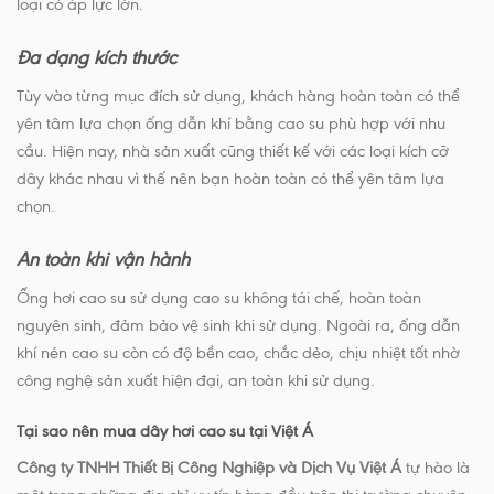
loại có áp lực lớn.
Đa dạng kích thước
Tùy vào từng mục đích sử dụng, khách hàng hoàn toàn có thể
yên tâm lựa chọn ống dẫn khí bằng cao su phù hợp với nhu
cầu. Hiện nay, nhà sản xuất cũng thiết kế với các loại kích cỡ
dây khác nhau vì thế nên bạn hoàn toàn có thể yên tâm lựa
chọn.
An toàn khi vận hành
Ống hơi cao su sử dụng cao su không tái chế, hoàn toàn
nguyên sinh, đảm bảo vệ sinh khi sử dụng. Ngoài ra, ống dẫn
khí nén cao su còn có độ bền cao, chắc dẻo, chịu nhiệt tốt nhờ
công nghệ sản xuất hiện đại, an toàn khi sử dụng.
Tại sao nên mua dây hơi cao su tại Việt Á
Công ty TNHH Thiết Bị Công Nghiệp và Dịch Vụ Việt Á
tự hào là