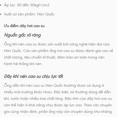
Áp lực: 30 đến 50kgf/cm2
Xuất xứ sản phẩm: Hàn Quốc
Ưu điểm dây hơi cao su
Nguồn gốc rõ ràng
Ống khí nén cao su được sản xuất bởi công nghệ hiện đại của
Hàn Quốc. Các sản phẩm ống hơi cao su được đánh giá cao về
chất lượng, tiêu chuẩn kĩ thuật, đảm bảo an toàn trong vận
hành hệ thống khí nén.
Dây khí nén cao su chịu lực tốt
Ống dẫn khí nén cao su Hàn Quốc thường được sử dụng ở
nhiều môi trường khác nhau. Đặc biệt, nó thường dùng để dẫn
khí, nước hoặc nhiều loại chất lỏng. Đặc tính của dây hơi cao su
còn thể hiện ở khả năng chịu được áp lực cao. Theo các chuyên
gia cũng nhận định, phần ống này còn chuyên dùng cho những