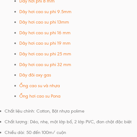
Dây hơi phi 8 mm
Dây hơi cao su phi 9.5mm
Dây hơi cao su phi 13mm
Dây hơi cao su phi 16 mm
Dây hơi cao su phi 19 mm
Dây hơi cao su phi 25 mm
Dây hơi cao su phi 32 mm
Dây đôi oxy gas
Ống cao su và nhựa
Ống hơi cao su Pona
Chất liệu chính: Cotton, Bột nhựa polime
Chất lượng: Dẻo, nhẹ, một lớp bố, 2 lớp PVC, đan chặt đặc biệt
Chiều dài: 50 đến 100m/ cuộn