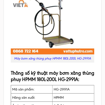
Máy bơm xăng thùng phuy HPMM 180L-200L HG-2991A
Thông số kỹ thuật máy bơm xăng thùng
phuy HPMM 180L-200L HG-2991A:
Mã sản phẩm:
HG-2991A
Hãng sản xuất:
HPMM