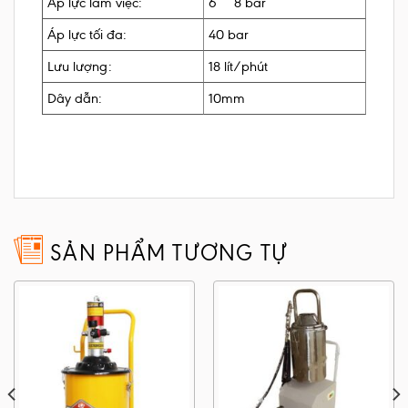
Áp lực làm việc:
6 ~ 8 bar
Áp lực tối đa:
40 bar
Lưu lượng:
18 lít/phút
Dây dẫn:
10mm
SẢN PHẨM TƯƠNG TỰ