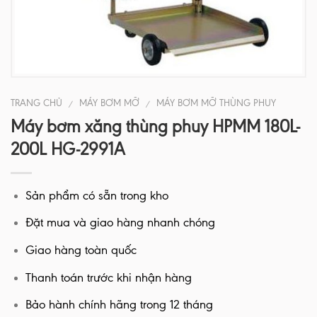
TRANG CHỦ
MÁY BƠM MỠ
MÁY BƠM MỠ THÙNG PHUY
/
/
Máy bơm xăng thùng phuy HPMM 180L-
200L HG-2991A
Sản phẩm có sẵn trong kho
Đặt mua và giao hàng nhanh chóng
Giao hàng toàn quốc
Thanh toán trước khi nhận hàng
Bảo hành chính hãng trong 12 tháng