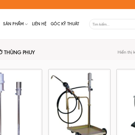
SẢN PHẨM
LIÊN HỆ
GÓC KỸ THUÂT
 THÙNG PHUY
Hiển thị