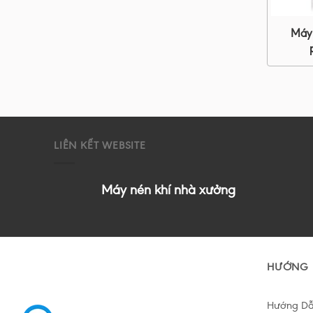
Máy
LIÊN KẾT WEBSITE
Máy nén khí nhà xưởng
HƯỚNG 
Hướng D