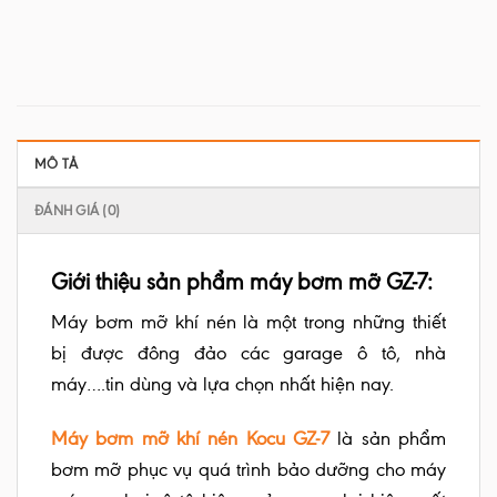
MÔ TẢ
ĐÁNH GIÁ (0)
Giới thiệu sản phẩm máy bơm mỡ GZ-7:
Máy bơm mỡ khí nén là một trong những thiết
bị được đông đảo các garage ô tô, nhà
máy….tin dùng và lựa chọn nhất hiện nay.
Máy bơm mỡ khí nén Kocu GZ-7
là sản phẩm
bơm mỡ phục vụ quá trình bảo dưỡng cho máy