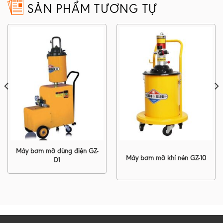
SẢN PHẨM TƯƠNG TỰ
Máy bơm mỡ dùng điện GZ-
Máy bơm mỡ khí nén GZ-10
D1