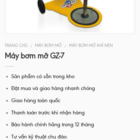
TRANG CHỦ
MÁY BƠM MỠ
MÁY BƠM MỠ KHÍ NÉN
/
/
Máy bơm mỡ GZ-7
Sản phẩm có sẵn trong kho
Đặt mua và giao hàng nhanh chóng
Giao hàng toàn quốc
Thanh toán trước khi nhận hàng
Bảo hành chính hãng trong 12 tháng
Tư vấn kỹ thuật chu đáo.