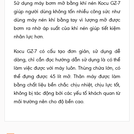
Sử dụng máy bơm mỡ bằng khí nén Kocu GZ-7
giúp người dùng không tốn nhiều công sức như
dùng máy nén khí bằng tay vì lượng mỡ được
bơm ra nhờ áp suất của khí nén giúp tiết kiệm
nhân lực hơn.
Kocu GZ-7 có cấu tạo đơn giản, sử dụng dễ
dàng, chỉ cần đọc hướng dẫn sử dụng là có thể
làm việc được với máy luôn. Thùng chứa lớn, có
thể đựng được 45 lít mỡ. Thân máy được làm
bằng chất liệu bền chắc chịu nhiệt, chịu lực tốt,
không bị tác động bởi các yếu tố khách quan từ
môi trường nên cho độ bền cao.