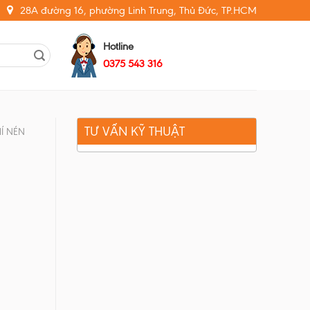
28A đường 16, phường Linh Trung, Thủ Đức, TP.HCM
Hotline
0375 543 316
TƯ VẤN KỸ THUẬT
Í NÉN