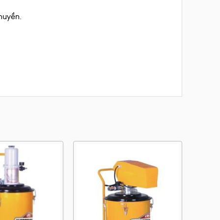
huyền.