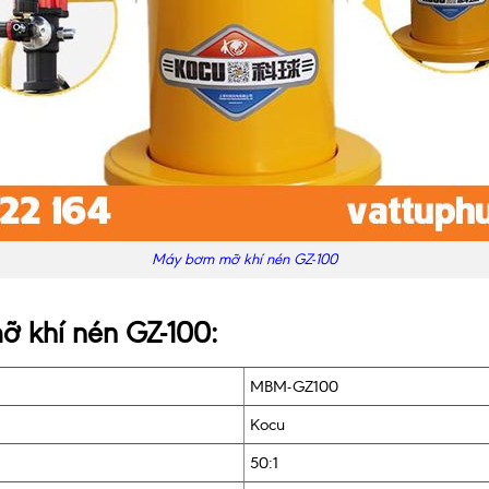
Máy bơm mỡ khí nén GZ-100
ỡ khí nén GZ-100:
MBM-GZ100
Kocu
50:1