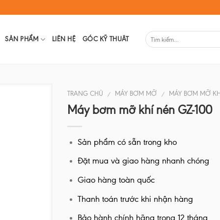
SẢN PHẨM
LIÊN HỆ
GÓC KỸ THUÂT
TRANG CHỦ
MÁY BƠM MỠ
MÁY BƠM MỠ KH
/
/
Máy bơm mỡ khí nén GZ-100
Sản phẩm có sẵn trong kho
Đặt mua và giao hàng nhanh chóng
Giao hàng toàn quốc
Thanh toán trước khi nhận hàng
Bảo hành chính hãng trong 12 tháng