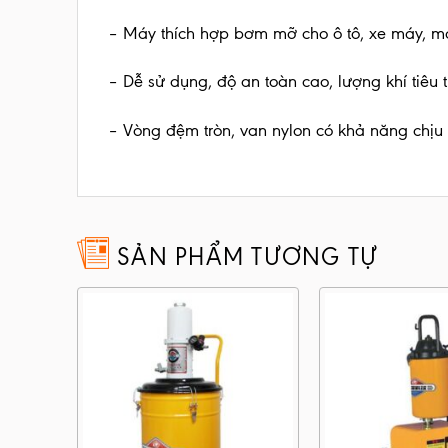
– Máy thích hợp bơm mỡ cho ô tô, xe máy, m
– Dễ sử dụng, độ an toàn cao, lượng khí tiêu th
– Vòng đệm tròn, van nylon có khả năng chịu n
SẢN PHẨM TƯƠNG TỰ