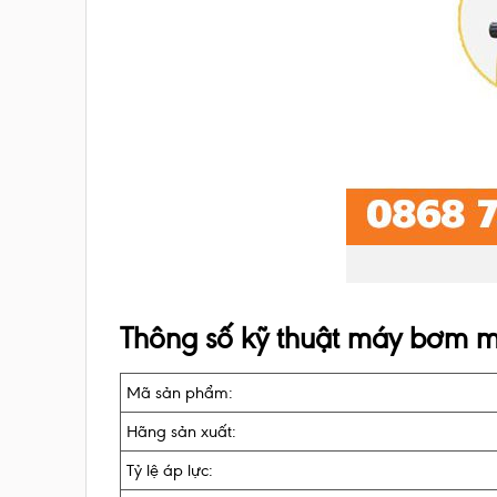
Thông số kỹ thuật máy bơm m
Mã sản phẩm:
Hãng sản xuất:
Tỷ lệ áp lực: