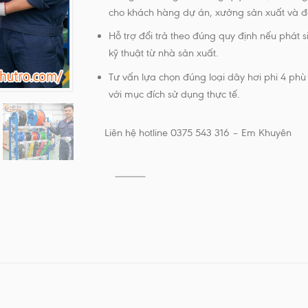
cho khách hàng dự án, xưởng sản xuất và đạ
Hỗ trợ đổi trả theo đúng quy định nếu phát si
kỹ thuật từ nhà sản xuất.
Tư vấn lựa chọn đúng loại dây hơi phi 4 ph
với mục đích sử dụng thực tế.
Liên hệ hotline 0375 543 316 – Em Khuyên