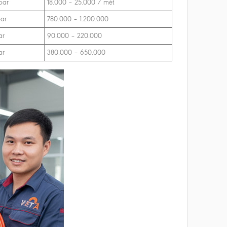
bar
18.000 – 25.000 / mét
bar
780.000 – 1.200.000
ar
90.000 – 220.000
ar
380.000 – 650.000