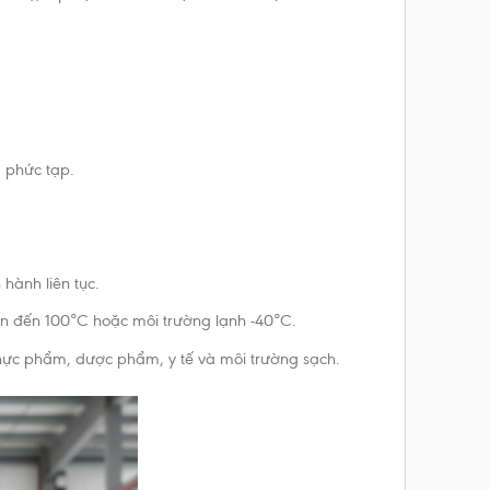
 phức tạp.
hành liên tục.
 lên đến 100°C hoặc môi trường lạnh -40°C.
hực phẩm, dược phẩm, y tế và môi trường sạch.