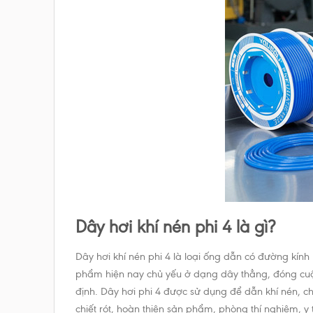
Dây hơi khí nén phi 4 là gì?
Dây hơi khí nén phi 4 là loại ống dẫn có đường kín
phẩm hiện nay chủ yếu ở dạng dây thẳng, đóng cuộn
định. Dây hơi phi 4 được sử dụng để dẫn khí nén, c
chiết rót, hoàn thiện sản phẩm, phòng thí nghiệm, 