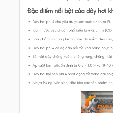
Đặc điểm nổi bật của dây hơi k
Dây hơi phi 4 chủ yếu được sản xuất từ nhựa PU (
Kích thước tiêu chuẩn phổ biến là 4×2.5mm (O
Sản phẩm có trọng lượng nhẹ, độ mềm dẻo cao, d
Dây hơi phi 4 có độ đàn hồi tốt, khả năng phục 
Bề mặt dây chống xoắn, chống rung, chống mài 
Áp suất làm việc ổn định từ 0.8 – 1.0 MPa (8–10
Dây hơi khí nén phi 4 hoạt động tốt trong dải nh
Nhựa PU nguyên sinh, đặc biệt các sản phẩm nh