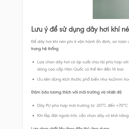
Lưu ý để sử dụng dây hơi khí nén
Để dây hơi khí nén phi 4 vận hành ổn định, an toàn v
trọng hệ thống
Lựa chọn dây hơi có áp suất chịu tải phù hợp với
dòng cao cấp Hàn Quốc có thể lên đến 16 bar.
Ưu tiên đúng kích thước phổ biến như 4x2mm ho
Đảm bảo tương thích với môi trường và nhiệt độ
Dây PU phù hợp môi trường từ -20°C đến +70°C (
Khi lắp đặt ngoài trời, cần chọn dây có khả năn
Lựa chọn chất liệu theo đặc thù ứng dụng