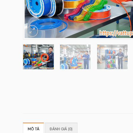
MÔ TẢ
ĐÁNH GIÁ (0)