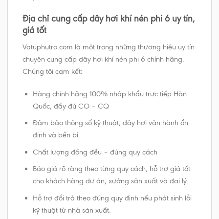
Địa chỉ cung cấp dây hơi khí nén phi 6 uy tín,
giá tốt
Vatuphutro.com là một trong những thương hiệu uy tín
chuyên cung cấp dây hơi khí nén phi 6 chính hãng.
Chúng tôi cam kết:
Hàng chính hãng 100% nhập khẩu trực tiếp Hàn
Quốc, đầy đủ CO – CQ
Đảm bảo thông số kỹ thuật, dây hơi vận hành ổn
định và bền bỉ.
Chất lượng đồng đều – đúng quy cách
Báo giá rõ ràng theo từng quy cách, hỗ trợ giá tốt
cho khách hàng dự án, xưởng sản xuất và đại lý.
Hỗ trợ đổi trả theo đúng quy định nếu phát sinh lỗi
kỹ thuật từ nhà sản xuất.