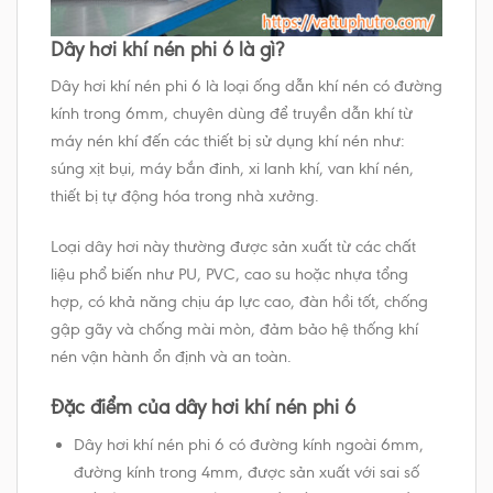
Dây hơi khí nén phi 6 là gì?
Dây hơi khí nén phi 6 là loại ống dẫn khí nén có đường
kính trong 6mm, chuyên dùng để truyền dẫn khí từ
máy nén khí đến các thiết bị sử dụng khí nén như:
súng xịt bụi, máy bắn đinh, xi lanh khí, van khí nén,
thiết bị tự động hóa trong nhà xưởng.
Loại dây hơi này thường được sản xuất từ các chất
liệu phổ biến như PU, PVC, cao su hoặc nhựa tổng
hợp, có khả năng chịu áp lực cao, đàn hồi tốt, chống
gập gãy và chống mài mòn, đảm bảo hệ thống khí
nén vận hành ổn định và an toàn.
Đặc điểm của dây hơi khí nén phi 6
Dây hơi khí nén phi 6 có đường kính ngoài 6mm,
đường kính trong 4mm, được sản xuất với sai số