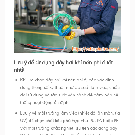
Lưu ý để sử dụng dây hơi khí nén phi 6 tốt
nhất
Khi lựa chọn dây hơi khí nén phi 6, cần xác định
đúng thông số kỹ thuật như áp suất làm việc, chiều
dài sử dụng và tần suất vận hành để đảm bảo hệ
thống hoạt động ổn định.
Lưu ý về môi trường làm việc (nhiệt độ, ăn mòn, tia
UV) để chọn chất liệu phù hợp như PU, PA hoặc PE.
Với môi trường khắc nghiệt, ưu tiên các dòng dây