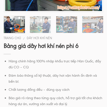
TRANG CHỦ
DÂY HƠI KHÍ NÉN
/
Bảng giá dây hơi khí nén phi 6
Hàng chính hãng 100% nhập khẩu trực tiếp Hàn Quốc, đầy
đủ CO – CQ
Đảm bảo thông số kỹ thuật, dây hơi vận hành ổn định và
bền bỉ.
Chất lượng đồng đều – đúng quy cách
Báo giá rõ ràng theo từng quy cách, hỗ trợ giá tốt cho khách
hàng dự án, xưởng sản xuất và đại lý.