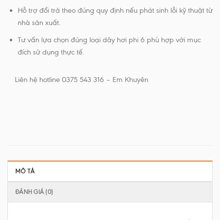
Hỗ trợ đổi trả theo đúng quy định nếu phát sinh lỗi kỹ thuật từ
nhà sản xuất.
Tư vấn lựa chọn đúng loại dây hơi phi 6 phù hợp với mục
đích sử dụng thực tế.
Liên hệ hotline 0375 543 316 – Em Khuyên
MÔ TẢ
ĐÁNH GIÁ (0)