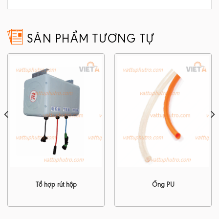
SẢN PHẨM TƯƠNG TỰ
Tổ hợp rút hộp
Ống PU