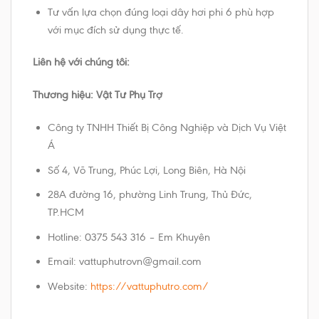
Tư vấn lựa chọn đúng loại dây hơi phi 6 phù hợp
với mục đích sử dụng thực tế.
Liên hệ với chúng tôi:
Thương hiệu: Vật Tư Phụ Trợ
Công ty TNHH Thiết Bị Công Nghiệp và Dịch Vụ Việt
Á
Số 4, Võ Trung, Phúc Lợi, Long Biên, Hà Nội
​28A đường 16, phường Linh Trung, Thủ Đức,
TP.HCM
Hotline: 0375 543 316 – Em Khuyên
Email: vattuphutrovn@gmail.com
Website:
https://vattuphutro.com/