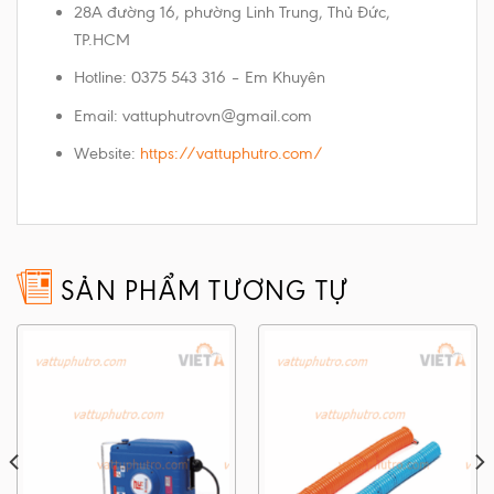
​28A đường 16, phường Linh Trung, Thủ Đức,
TP.HCM
Hotline: 0375 543 316 – Em Khuyên
Email: vattuphutrovn@gmail.com
Website:
https://vattuphutro.com/
SẢN PHẨM TƯƠNG TỰ