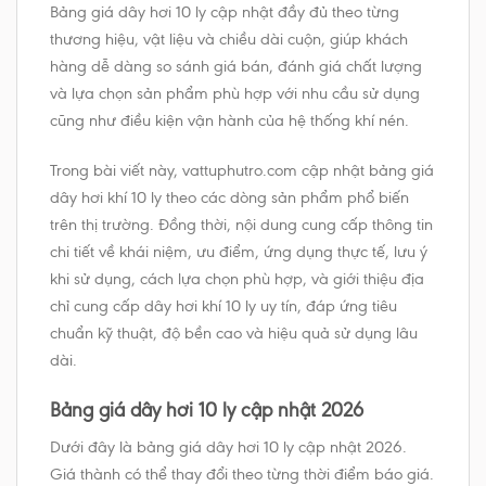
Bảng giá dây hơi 10 ly cập nhật đầy đủ theo từng
thương hiệu, vật liệu và chiều dài cuộn, giúp khách
hàng dễ dàng so sánh giá bán, đánh giá chất lượng
và lựa chọn sản phẩm phù hợp với nhu cầu sử dụng
cũng như điều kiện vận hành của hệ thống khí nén.
Trong bài viết này, vattuphutro.com cập nhật bảng giá
dây hơi khí 10 ly theo các dòng sản phẩm phổ biến
trên thị trường. Đồng thời, nội dung cung cấp thông tin
chi tiết về khái niệm, ưu điểm, ứng dụng thực tế, lưu ý
khi sử dụng, cách lựa chọn phù hợp, và giới thiệu địa
chỉ cung cấp dây hơi khí 10 ly uy tín, đáp ứng tiêu
chuẩn kỹ thuật, độ bền cao và hiệu quả sử dụng lâu
dài.
Bảng giá dây hơi 10 ly cập nhật 2026
Dưới đây là bảng giá dây hơi 10 ly cập nhật 2026.
Giá thành có thể thay đổi theo từng thời điểm báo giá.