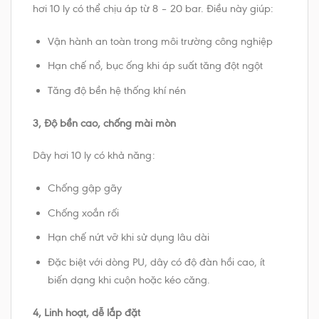
hơi 10 ly có thể chịu áp từ 8 – 20 bar. Điều này giúp:
Vận hành an toàn trong môi trường công nghiệp
Hạn chế nổ, bục ống khi áp suất tăng đột ngột
Tăng độ bền hệ thống khí nén
3, Độ bền cao, chống mài mòn
Dây hơi 10 ly có khả năng:
Chống gập gãy
Chống xoắn rối
Hạn chế nứt vỡ khi sử dụng lâu dài
Đặc biệt với dòng PU, dây có độ đàn hồi cao, ít
biến dạng khi cuộn hoặc kéo căng.
4, Linh hoạt, dễ lắp đặt