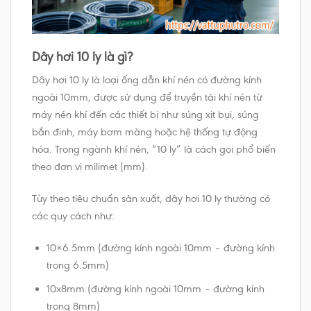
Dây hơi 10 ly là gì?
Dây hơi 10 ly là loại ống dẫn khí nén có đường kính
ngoài 10mm, được sử dụng để truyền tải khí nén từ
máy nén khí đến các thiết bị như súng xịt bụi, súng
bắn đinh, máy bơm màng hoặc hệ thống tự động
hóa. Trong ngành khí nén, “10 ly” là cách gọi phổ biến
theo đơn vị milimet (mm).
Tùy theo tiêu chuẩn sản xuất, dây hơi 10 ly thường có
các quy cách như:
10×6.5mm (đường kính ngoài 10mm – đường kính
trong 6.5mm)
10x8mm (đường kính ngoài 10mm – đường kính
trong 8mm)