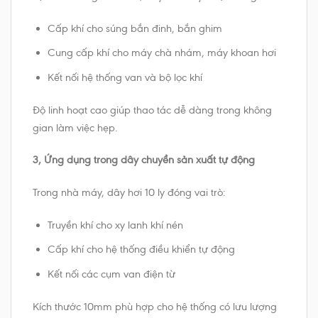
Cấp khí cho súng bắn đinh, bắn ghim
Cung cấp khí cho máy chà nhám, máy khoan hơi
Kết nối hệ thống van và bộ lọc khí
Độ linh hoạt cao giúp thao tác dễ dàng trong không
gian làm việc hẹp.
3, Ứng dụng trong dây chuyền sản xuất tự động
Trong nhà máy, dây hơi 10 ly đóng vai trò:
Truyền khí cho xy lanh khí nén
Cấp khí cho hệ thống điều khiển tự động
Kết nối các cụm van điện từ
Kích thước 10mm phù hợp cho hệ thống có lưu lượng