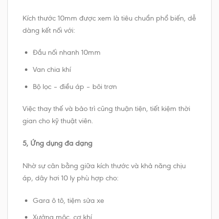
Kích thước 10mm được xem là tiêu chuẩn phổ biến, dễ
dàng kết nối với:
Đầu nối nhanh 10mm
Van chia khí
Bộ lọc – điều áp – bôi trơn
Việc thay thế và bảo trì cũng thuận tiện, tiết kiệm thời
gian cho kỹ thuật viên.
5, Ứng dụng đa dạng
Nhờ sự cân bằng giữa kích thước và khả năng chịu
áp, dây hơi 10 ly phù hợp cho:
Gara ô tô, tiệm sửa xe
Xưởng mộc, cơ khí