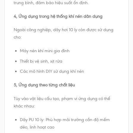
trung bình, đảm bảo hiệu suất ổn định.
4, Ứng dụng trong hệ thống khí nén dân dụng
Ngoài công nghiệp, dây hơi 10 ly còn được sử dụng
cho:
Máy nén khí mini gia đình
Thiết bị vệ sinh, xịt rửa
Các mô hình DIY sử dụng khí nén
5, Ứng dụng theo từng chất liệu
Tùy vào vật liệu cấu tạo, phạm vi ứng dụng có thể
khác nhau:
Dây PU 10 ly: Phù hợp môi trường cần độ mềm
dẻo, linh hoạt cao