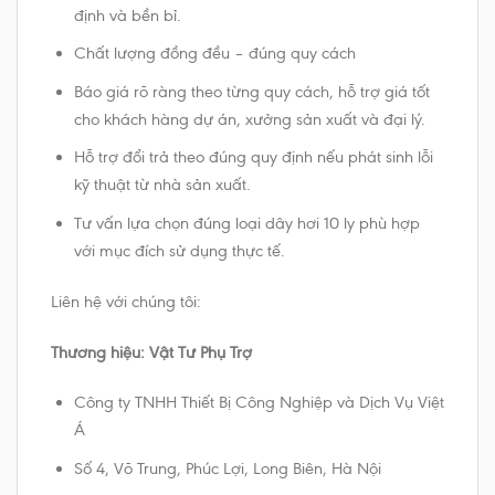
định và bền bỉ.
Chất lượng đồng đều – đúng quy cách
Báo giá rõ ràng theo từng quy cách, hỗ trợ giá tốt
cho khách hàng dự án, xưởng sản xuất và đại lý.
Hỗ trợ đổi trả theo đúng quy định nếu phát sinh lỗi
kỹ thuật từ nhà sản xuất.
Tư vấn lựa chọn đúng loại dây hơi 10 ly phù hợp
với mục đích sử dụng thực tế.
Liên hệ với chúng tôi:
Thương hiệu: Vật Tư Phụ Trợ
Công ty TNHH Thiết Bị Công Nghiệp và Dịch Vụ Việt
Á
Số 4, Võ Trung, Phúc Lợi, Long Biên, Hà Nội