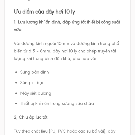
Ưu điểm của dây hơi 10 ly
1, Lưu lượng khí ổn định, đáp ứng tốt thiết bị công suất
vừa
Với đường kính ngoài 10mm và đường kính trong phổ
biến từ 6.5 – 8mm, dây hơi 10 ly cho phép truyền tải
lượng khí trung bình đến khá, phù hợp với:
Súng bắn đinh
Súng xịt bụi
Máy siết bulong
Thiết bị khí nén trong xưởng sửa chữa
2, Chịu áp lực tốt
Tùy theo chất liệu (PU, PVC hoặc cao su bố vải), dây