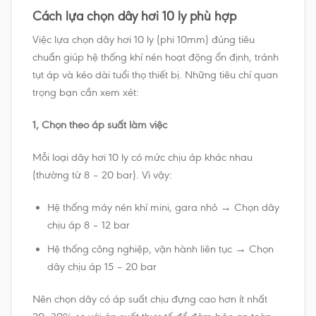
Cách lựa chọn dây hơi 10 ly phù hợp
Việc lựa chọn dây hơi 10 ly (phi 10mm) đúng tiêu
chuẩn giúp hệ thống khí nén hoạt động ổn định, tránh
tụt áp và kéo dài tuổi thọ thiết bị. Những tiêu chí quan
trọng bạn cần xem xét:
1, Chọn theo áp suất làm việc
Mỗi loại dây hơi 10 ly có mức chịu áp khác nhau
(thường từ 8 – 20 bar). Vì vậy:
Hệ thống máy nén khí mini, gara nhỏ → Chọn dây
chịu áp 8 – 12 bar
Hệ thống công nghiệp, vận hành liên tục → Chọn
dây chịu áp 15 – 20 bar
Nên chọn dây có áp suất chịu đựng cao hơn ít nhất