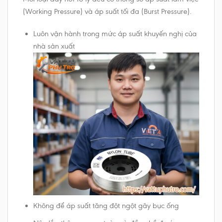
(Working Pressure) và áp suất tối đa (Burst Pressure).
Luôn vận hành trong mức áp suất khuyến nghị của
nhà sản xuất
Không để áp suất tăng đột ngột gây bục ống