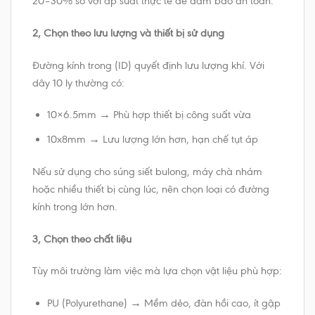
20–30% so với áp suất thực tế để đảm bảo an toàn.
2, Chọn theo lưu lượng và thiết bị sử dụng
Đường kính trong (ID) quyết định lưu lượng khí. Với
dây 10 ly thường có:
10×6.5mm → Phù hợp thiết bị công suất vừa
10x8mm → Lưu lượng lớn hơn, hạn chế tụt áp
Nếu sử dụng cho súng siết bulong, máy chà nhám
hoặc nhiều thiết bị cùng lúc, nên chọn loại có đường
kính trong lớn hơn.
3, Chọn theo chất liệu
Tùy môi trường làm việc mà lựa chọn vật liệu phù hợp:
PU (Polyurethane) → Mềm dẻo, đàn hồi cao, ít gập