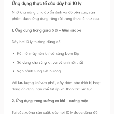
Ứng dụng thực tế của dây hơi 10 ly
Nhờ khả năng chịu áp ổn định và độ bền cao, sản
phẩm được ứng dụng rộng rãi trong thực tế như sau:
1, Ứng dụng trong gara ô tô – tiệm sửa xe
Dây hơi 10 ly thường dùng để:
Kết nối máy nén khí với súng bơm lốp
Sử dụng cho súng xịt bụi vệ sinh nội thất
Vận hành súng siết bulong
Với lưu lượng khí vừa phải, dây đảm bảo thiết bị hoạt
động ổn định, hạn chế tụt áp khi thao tác liên tục.
2, Ứng dụng trong xưởng cơ khí – xưởng mộc
Tại các xưởng sản xuất, dây hơi 10 ly được dùng để: