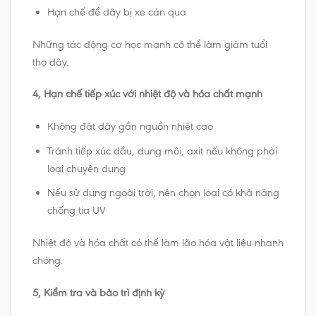
Hạn chế để dây bị xe cán qua
Những tác động cơ học mạnh có thể làm giảm tuổi
thọ dây.
4, Hạn chế tiếp xúc với nhiệt độ và hóa chất mạnh
Không đặt dây gần nguồn nhiệt cao
Tránh tiếp xúc dầu, dung môi, axit nếu không phải
loại chuyên dụng
Nếu sử dụng ngoài trời, nên chọn loại có khả năng
chống tia UV
Nhiệt độ và hóa chất có thể làm lão hóa vật liệu nhanh
chóng.
5, Kiểm tra và bảo trì định kỳ