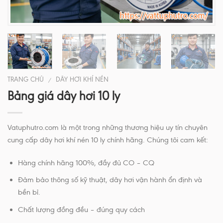
TRANG CHỦ
DÂY HƠI KHÍ NÉN
/
Bảng giá dây hơi 10 ly
Vatuphutro.com là một trong những thương hiệu uy tín chuyên
cung cấp dây hơi khí nén 10 ly chính hãng. Chúng tôi cam kết:
Hàng chính hãng 100%, đầy đủ CO – CQ
Đảm bảo thông số kỹ thuật, dây hơi vận hành ổn định và
bền bỉ.
Chất lượng đồng đều – đúng quy cách