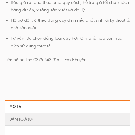
Báo giá rõ ràng theo từng quy cách, hỗ trợ giá tốt cho khách
hàng dự án, xưởng sản xuất và đại lý.
Hỗ trợ đổi trả theo đúng quy định nếu phát sinh lỗi kỹ thuật từ
nhà sản xuất.
Tư vấn lựa chọn đúng loại dây hơi 10 ly phù hợp với mục
đích sử dụng thực tế.
Liên hệ hotline 0375 543 316 – Em Khuyên
MÔ TẢ
ĐÁNH GIÁ (0)