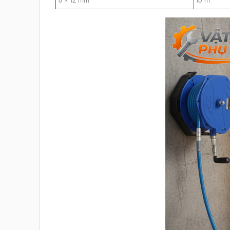
8 × 12 mm
16 m