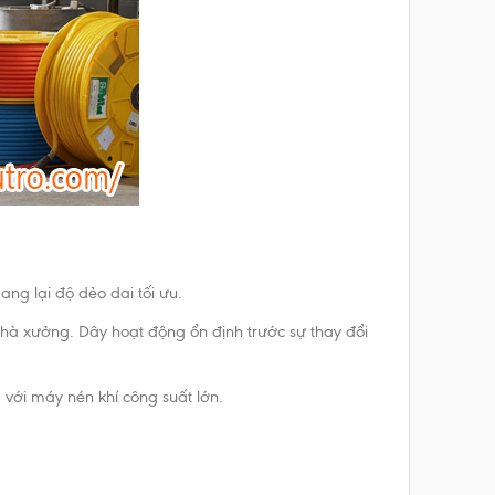
ng lại độ dẻo dai tối ưu.
 xưởng. Dây hoạt động ổn định trước sự thay đổi
với máy nén khí công suất lớn.