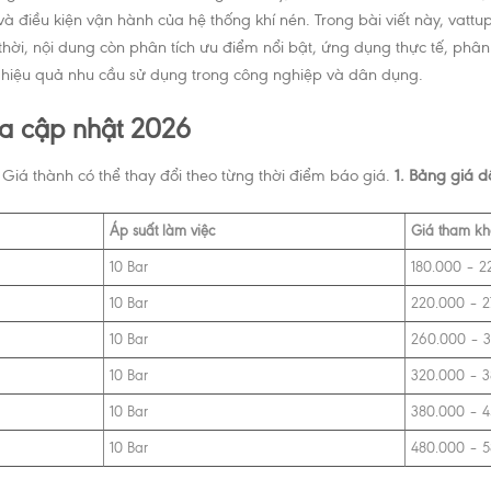
 điều kiện vận hành của hệ thống khí nén. Trong bài viết này, vattu
hời, nội dung còn phân tích ưu điểm nổi bật, ứng dụng thực tế, phân 
 hiệu quả nhu cầu sử dụng trong công nghiệp và dân dụng.
a cập nhật 2026
iá thành có thể thay đổi theo từng thời điểm báo giá.
1. Bảng giá d
Áp suất làm việc
Giá tham k
10 Bar
180.000 – 2
10 Bar
220.000 – 
10 Bar
260.000 – 
10 Bar
320.000 – 
10 Bar
380.000 – 
10 Bar
480.000 – 