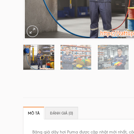
MÔ TẢ
ĐÁNH GIÁ (0)
Bảng giá dây hơi Puma được cập nhật mới nhất, công