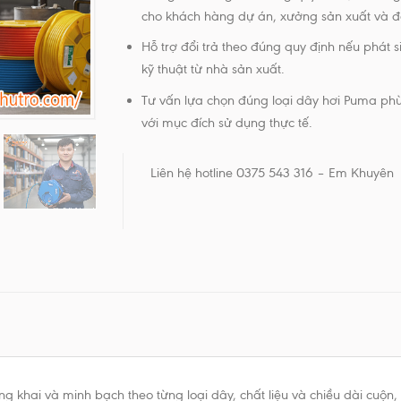
cho khách hàng dự án, xưởng sản xuất và đạ
Hỗ trợ đổi trả theo đúng quy định nếu phát si
kỹ thuật từ nhà sản xuất.
Tư vấn lựa chọn đúng loại dây hơi Puma ph
với mục đích sử dụng thực tế.
Liên hệ hotline 0375 543 316 – Em Khuyên
 khai và minh bạch theo từng loại dây, chất liệu và chiều dài cuộn