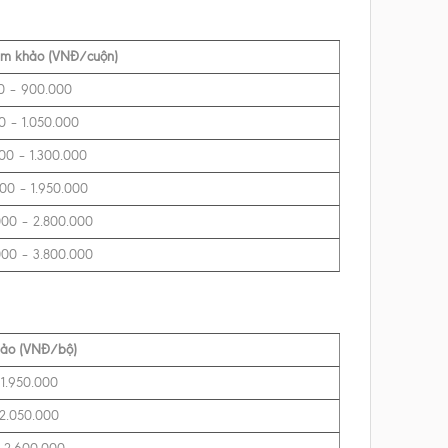
am khảo (VNĐ/cuộn)
0 – 900.000
0 – 1.050.000
000 – 1.300.000
000 – 1.950.000
000 – 2.800.000
000 – 3.800.000
hảo (VNĐ/bộ)
 1.950.000
 2.050.000