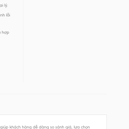
i lý.
nh lỗi
ù hợp
, giúp khách hàng dễ dàng so sánh giá, lựa chọn