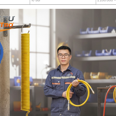
16 Bar
2.200.000 –