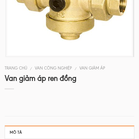
TRANG CHỦ
VAN CÔNG NGHIỆP
VAN GIẢM ÁP
/
/
Van giảm áp ren đồng
MÔ TẢ