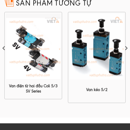
SẢN PHẨM TƯƠNG TỰ
Van điện từ hai đầu Coli 5/3
Van kéo 5/2
SV Series