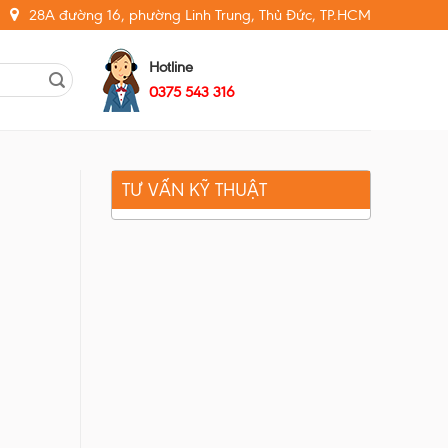
28A đường 16, phường Linh Trung, Thủ Đức, TP.HCM
Hotline
0375 543 316
TƯ VẤN KỸ THUẬT