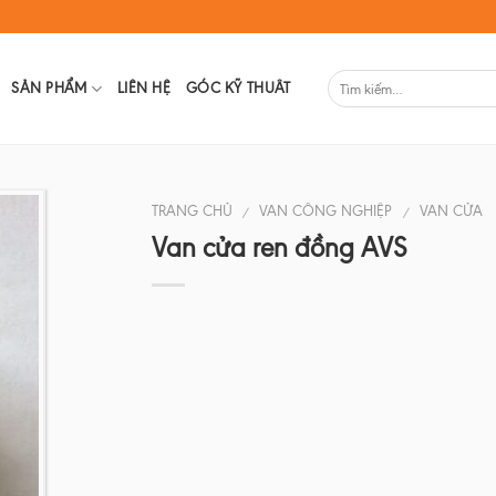
SẢN PHẨM
LIÊN HỆ
GÓC KỸ THUÂT
TRANG CHỦ
VAN CÔNG NGHIỆP
VAN CỬA
/
/
Van cửa ren đồng AVS