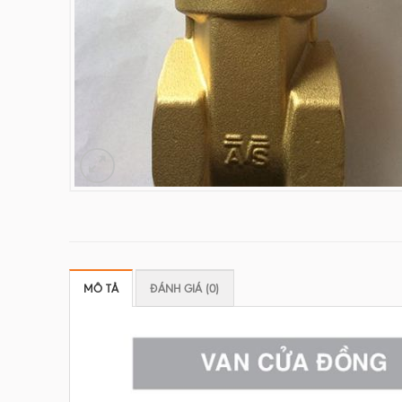
MÔ TẢ
ĐÁNH GIÁ (0)