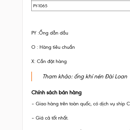
PY-1065
PY :Ống dẫn dầu
O : Hàng tiêu chuẩn
X: Cần đặt hàng
Tham khảo:
ống khí nén Đài Loan
Chính sách bán hàng
– Giao hàng trên toàn quốc, có dịch vụ ship 
– Giá cả tốt nhất.