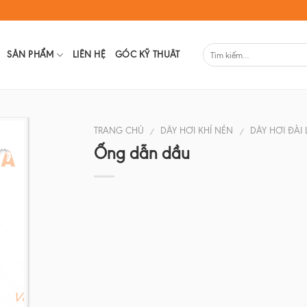
SẢN PHẨM
LIÊN HỆ
GÓC KỸ THUÂT
TRANG CHỦ
DÂY HƠI KHÍ NÉN
DÂY HƠI ĐÀI
/
/
Ống dẫn dầu