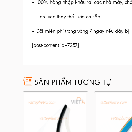
– 100% hàng nhập khẩu tại các nhà máy, ch
– Linh kiện thay thế luôn có sẵn.
– Đổi miễn phí trong vòng 7 ngày nếu dây bị l
[post-content id=7257]
SẢN PHẨM TƯƠNG TỰ