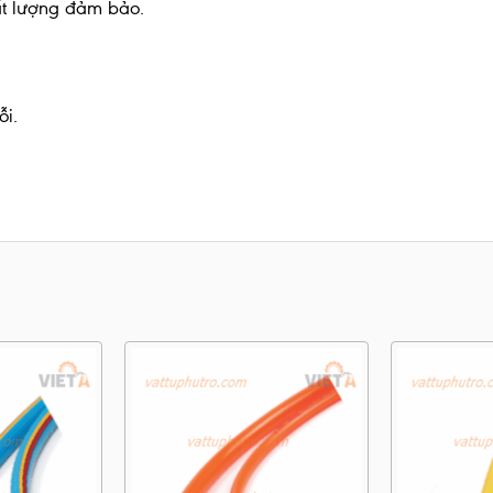
ất lượng đảm bảo.
ỗi.