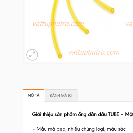
MÔ TẢ
ĐÁNH GIÁ (0)
Giới thiệu sản phẩm
ống dẫn dầu TUBE
– Một
– Mẫu mã đẹp, nhiều chủng loại, màu sắc