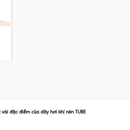
 vài đặc điểm của
dây hơi khí nén
TUBE