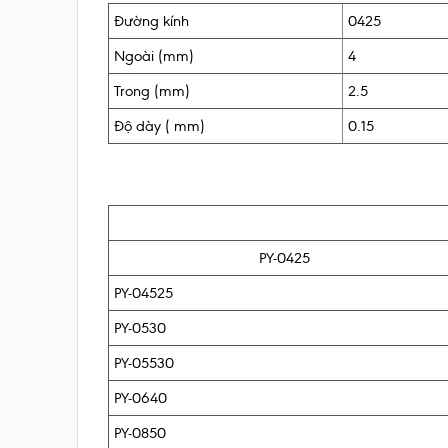
Đường kính
0425
Ngoài (mm)
4
Trong (mm)
2.5
Độ dày ( mm)
0.15
PY-0425
PY-04525
PY-0530
PY-05530
PY-0640
PY-0850