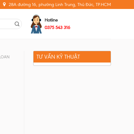
28A đường 16, phường Linh Trung, Thủ Đức, TP.HCM
Hotline
0375 543 316
TƯ VẤN KỸ THUẬT
 LOAN