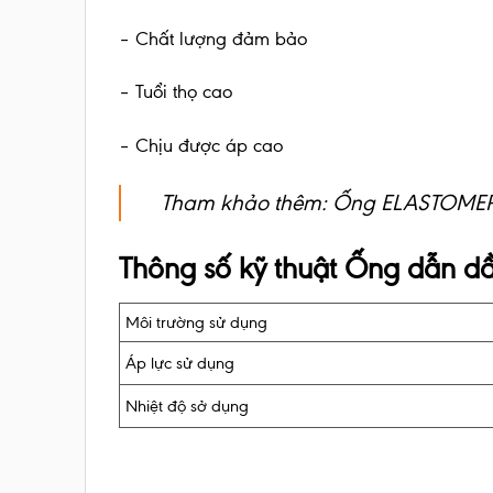
– Chất lượng đảm bảo
– Tuổi thọ cao
– Chịu được áp cao
Tham khảo thêm:
Ống ELASTOME
Thông số kỹ thuật Ống dẫn d
Môi trường sử dụng
Áp lực sử dụng
Nhiệt độ sở dụng