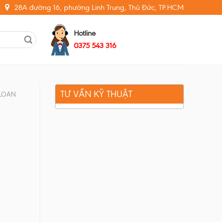
28A đường 16, phường Linh Trung, Thủ Đức, TP.HCM
Hotline
0375 543 316
TƯ VẤN KỸ THUẬT
 LOAN