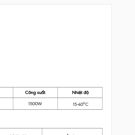
Công suất
Nhiệt độ
o
1500W
15-40
C