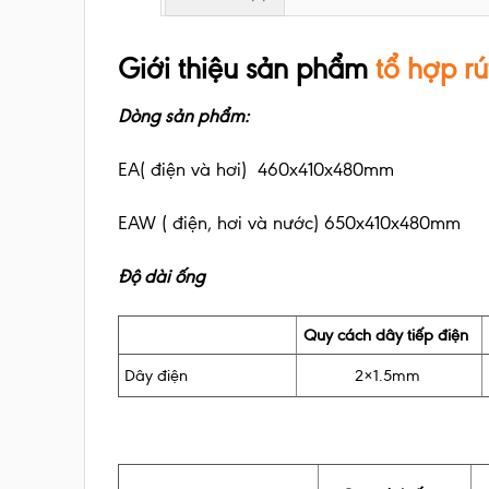
Giới thiệu sản phẩm
tổ hợp rú
Dòng sản phẩm:
EA( điện và hơi) 460x410x480mm
EAW ( điện, hơi và nước) 650x410x480mm
Độ dài ống
Quy cách dây tiếp điện
Dây điện
2×1.5mm