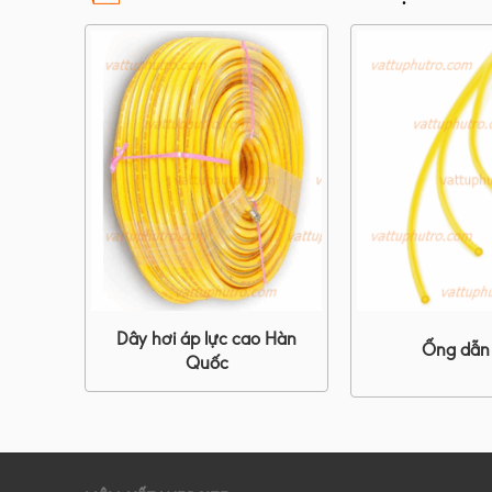
Dây hơi áp lực cao Hàn
Ống dẫn
Quốc