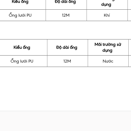
Kiểu ống
Độ dài ống
dụng
Ống lưới PU
12M
Khí
Môi trường sử
Kiểu ống
Độ dài ống
dụng
Ống lưới PU
12M
Nước