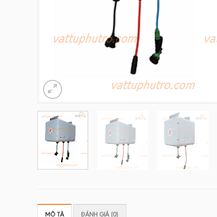
MÔ TẢ
ĐÁNH GIÁ (0)