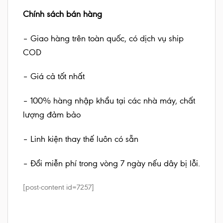
Chính sách bán hàng
– Giao hàng trên toàn quốc, có dịch vụ ship
COD
– Giá cả tốt nhất
– 100% hàng nhập khẩu tại các nhà máy, chất
lượng đảm bảo
– Linh kiện thay thế luôn có sẵn
– Đổi miễn phí trong vòng 7 ngày nếu dây bị lỗi.
[post-content id=7257]