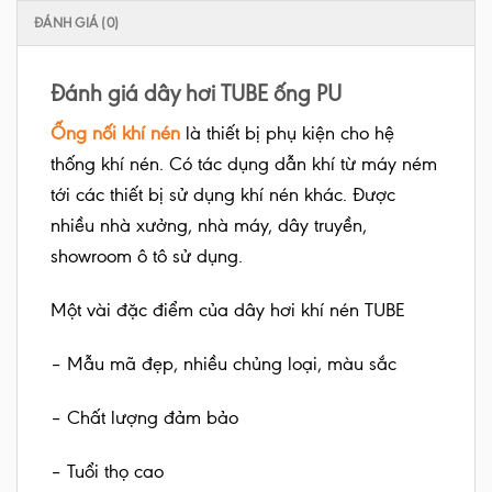
ĐÁNH GIÁ (0)
Đánh giá dây hơi TUBE ống PU
Ống nối khí nén
là thiết bị phụ kiện cho hệ
thống khí nén. Có tác dụng dẫn khí từ máy ném
tới các thiết bị sử dụng khí nén khác. Được
nhiều nhà xưởng, nhà máy, dây truyền,
showroom ô tô sử dụng.
Một vài đặc điểm của dây hơi khí nén TUBE
– Mẫu mã đẹp, nhiều chủng loại, màu sắc
– Chất lượng đảm bảo
– Tuổi thọ cao