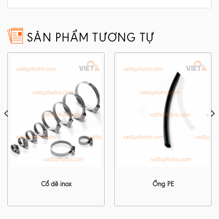
SẢN PHẨM TƯƠNG TỰ
Cổ dê inox
Ống PE