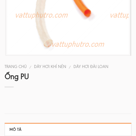
TRANG CHỦ
DÂY HƠI KHÍ NÉN
DÂY HƠI ĐÀI LOAN
/
/
Ống PU
MÔ TẢ