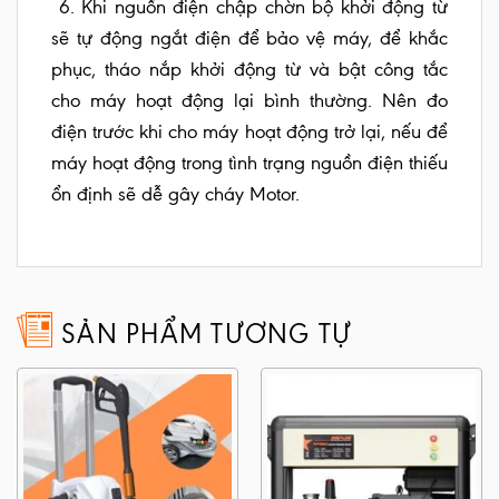
6. Khi nguồn điện chập chờn bộ khởi động từ
sẽ tự động ngắt điện để bảo vệ máy, để khắc
phục, tháo nắp khởi động từ và bật công tắc
cho máy hoạt động lại bình thường. Nên đo
điện trước khi cho máy hoạt động trở lại, nếu để
máy hoạt động trong tình trạng nguồn điện thiếu
ổn định sẽ dễ gây cháy Motor.
SẢN PHẨM TƯƠNG TỰ