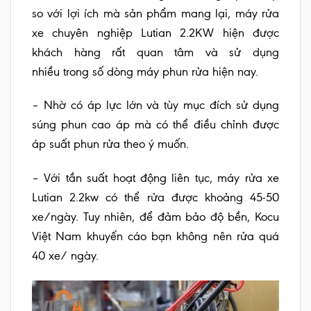
so với lợi ích mà sản phẩm mang lại, máy rửa
xe chuyên nghiệp Lutian 2.2KW hiện được
khách hàng rất quan tâm và sử dụng
nhiều trong số dòng máy phun rửa hiện nay.
– Nhờ có áp lực lớn và tùy mục đích sử dụng
súng phun cao áp mà có thể điều chỉnh được
áp suất phun rửa theo ý muốn.
– Với tần suất hoạt động liên tục, máy rửa xe
Lutian 2.2kw có thể rửa được khoảng 45-50
xe/ngày. Tuy nhiên, để đảm bảo độ bền, Kocu
Việt Nam khuyến cáo bạn không nên rửa quá
40 xe/ ngày.