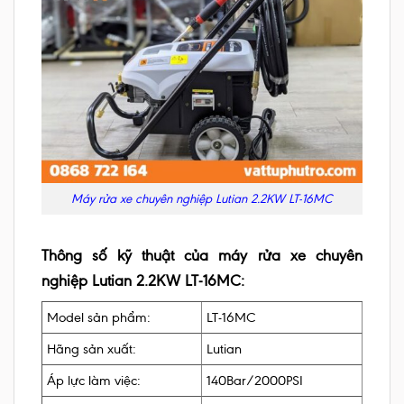
Máy rửa xe chuyên nghiệp Lutian 2.2KW LT-16MC
Thông số kỹ thuật của máy rửa xe chuyên
nghiệp Lutian 2.2KW LT-16MC:
Model sản phẩm:
LT-16MC
Hãng sản xuất:
Lutian
Áp lực làm việc:
140Bar/2000PSI