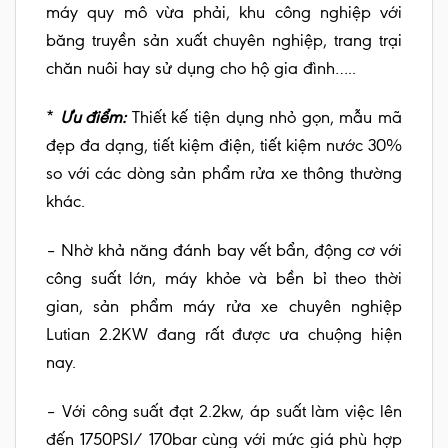
máy quy mô vừa phải, khu công nghiệp với
băng truyền sản xuất chuyên nghiệp, trang trại
chăn nuôi hay sử dụng cho hộ gia đình…..
*
Ưu điểm:
Thiết kế tiện dụng nhỏ gọn, mẫu mã
đẹp đa dạng, tiết kiệm điện, tiết kiệm nước 30%
so với các dòng sản phẩm rửa xe thông thường
khác.
– Nhờ khả năng đánh bay vết bẩn, động cơ với
công suất lớn, máy khỏe và bền bỉ theo thời
gian, sản phẩm máy rửa xe chuyên nghiệp
Lutian 2.2KW đang rất được ưa chuộng hiện
nay.
– Với công suất đạt 2.2kw, áp suất làm việc lên
đến 1750PSI/ 170bar cùng với mức giá phù hợp