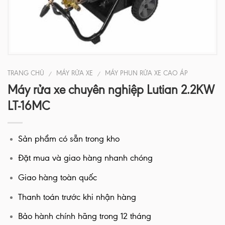
TRANG CHỦ
MÁY RỬA XE
MÁY PHUN RỬA XE CAO ÁP
/
/
Máy rửa xe chuyên nghiệp Lutian 2.2KW
LT-16MC
Sản phẩm có sẵn trong kho
Đặt mua và giao hàng nhanh chóng
Giao hàng toàn quốc
Thanh toán trước khi nhận hàng
Bảo hành chính hãng trong 12 tháng