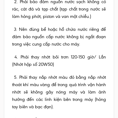
2. Phải bảo đảm nguồn nước sạch không có
rác, cát đá và tạp chất (tạp chất trong nước sẽ
làm hỏng phớt, piston và van một chiều.)
3. Nên đùng bể hoặc hồ chứa nước riêng để
đảm bảo nguồn cấp nước không bị ngắt đoạn
trong việc cung cấp nước cho máy.
4. Phải thay nhớt bôi trơn 120-150 giờ/ Lần
(Nhớt hộp số 20W50)
5. Phải thay nắp nhớt màu đỏ bằng nắp nhớt
thoát khí màu vàng để trong quá trình vận hành
nhớt sẽ không gây nóng máy và làm ảnh
hưởng đến các linh kiện bên trong máy (hỏng
tay biên và bạc đạn).