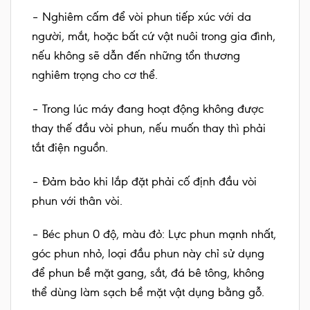
– Nghiêm cấm để vòi phun tiếp xúc với da
người, mắt, hoặc bất cứ vật nuôi trong gia đình,
nếu không sẽ dẫn đến những tổn thương
nghiêm trọng cho cơ thể.
– Trong lúc máy đang hoạt động không được
thay thế đầu vòi phun, nếu muốn thay thì phải
tắt điện nguồn.
– Đảm bảo khi lắp đặt phải cố định đầu vòi
phun với thân vòi.
– Béc phun 0 độ, màu đỏ: Lực phun mạnh nhất,
góc phun nhỏ, loại đầu phun này chỉ sử dụng
để phun bề mặt gang, sắt, đá bê tông, không
thể dùng làm sạch bề mặt vật dụng bằng gỗ.