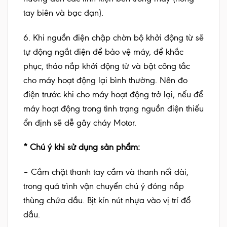
tay biên và bạc đạn).
6. Khi nguồn điện chập chờn bộ khởi động từ sẽ
tự động ngắt điện để bảo vệ máy, để khắc
phục, tháo nắp khởi động từ và bật công tắc
cho máy hoạt động lại bình thường. Nên đo
điện trước khi cho máy hoạt động trở lại, nếu để
máy hoạt động trong tình trạng nguồn điện thiếu
ổn định sẽ dễ gây cháy Motor.
* Chú ý khi sử dụng sản phẩm:
– Cắm chặt thanh tay cầm và thanh nối dài,
trong quá trình vận chuyển chú ý đóng nắp
thùng chứa dầu. Bịt kín nút nhựa vào vị trí đổ
dầu.