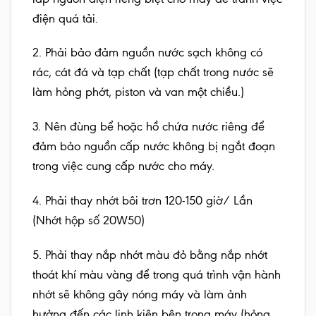
điện quá tải.
2. Phải bảo đảm nguồn nước sạch không có
rác, cát đá và tạp chất (tạp chất trong nước sẽ
làm hỏng phớt, piston và van một chiều.)
3. Nên đùng bể hoặc hồ chứa nước riêng để
đảm bảo nguồn cấp nước không bị ngắt đoạn
trong việc cung cấp nước cho máy.
4. Phải thay nhớt bôi trơn 120-150 giờ/ Lần
(Nhớt hộp số 20W50)
5. Phải thay nắp nhớt màu đỏ bằng nắp nhớt
thoát khí màu vàng để trong quá trình vận hành
nhớt sẽ không gây nóng máy và làm ảnh
hưởng đến các linh kiện bên trong máy (hỏng