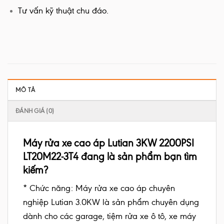
Tư vấn kỹ thuật chu đáo.
MÔ TẢ
ĐÁNH GIÁ (0)
Máy rửa xe cao áp Lutian 3KW 2200PSI
LT20M22-3T4 đang là sản phẩm bạn tìm
kiếm?
* Chức năng: Máy rửa xe cao áp chuyên
nghiệp Lutian 3.0KW là sản phẩm chuyên dụng
dành cho các garage, tiệm rửa xe ô tô, xe máy