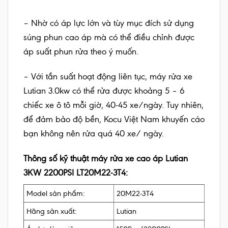
– Nhờ có áp lực lớn và tùy mục đích sử dụng
súng phun cao áp mà có thể điều chỉnh được
áp suất phun rửa theo ý muốn.
– Với tần suất hoạt động liên tục, máy rửa xe
Lutian 3.0kw có thể rửa được khoảng 5 – 6
chiếc xe ô tô mỗi giờ, 40-45 xe/ngày. Tuy nhiên,
để đảm bảo độ bền, Kocu Việt Nam khuyến cáo
bạn không nên rửa quá 40 xe/ ngày.
Thông số kỹ thuật máy rửa xe cao áp Lutian
3KW 2200PSI LT20M22-3T4:
Model sản phẩm:
20M22-3T4
Hãng sản xuất:
Lutian