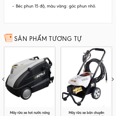
– Béc phun 15 độ, màu vàng: góc phun nhỏ.
SẢN PHẨM TƯƠNG TỰ
Máy rửa xe hơi nước nóng
Máy rửa xe bán chuyên