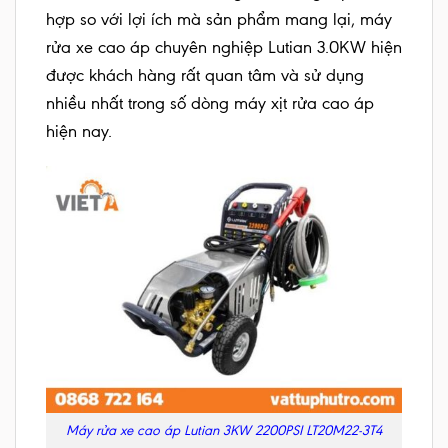
hợp so với lợi ích mà sản phẩm mang lại, máy
rửa xe cao áp chuyên nghiệp Lutian 3.0KW hiện
được khách hàng rất quan tâm và sử dụng
nhiều nhất trong số dòng máy xịt rửa cao áp
hiện nay.
Máy rửa xe cao áp Lutian 3KW 2200PSI LT20M22-3T4