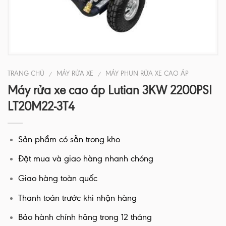
TRANG CHỦ
MÁY RỬA XE
MÁY PHUN RỬA XE CAO ÁP
/
/
Máy rửa xe cao áp Lutian 3KW 2200PSI
LT20M22-3T4
Sản phẩm có sẵn trong kho
Đặt mua và giao hàng nhanh chóng
Giao hàng toàn quốc
Thanh toán trước khi nhận hàng
Bảo hành chính hãng trong 12 tháng