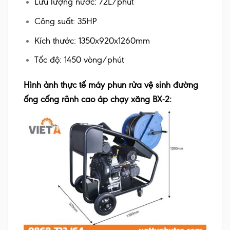
Lưu lượng nước: 72L/phút
Công suất: 35HP
Kích thước: 1350x920x1260mm
Tốc độ: 1450 vòng/phút
Hình ảnh thực tế máy phun rửa vệ sinh đường
ống cống rãnh cao áp chạy xăng BX-2: