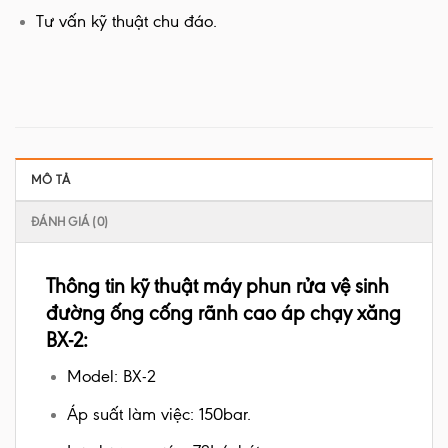
Tư vấn kỹ thuật chu đáo.
MÔ TẢ
ĐÁNH GIÁ (0)
Thông tin kỹ thuật máy phun rửa vệ sinh
đường ống cống rãnh cao áp chạy xăng
BX-2:
Model: BX-2
Áp suất làm việc: 150bar.