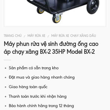
TRANG CHỦ
MÁY RỬA XE
MÁY RỬA XE CHẠY XĂNG DẦU
/
/
Máy phun rửa vệ sinh đường ống cao
áp chạy xăng BX-2 35HP Model BX-2
Sản phẩm có sẵn trong kho
Đặt mua và giao hàng nhanh chóng
Giao hàng toàn quốc
Thanh toán trước khi nhận hàng
Bảo hành chính hãng trong 12 tháng