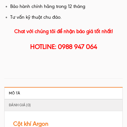
Bảo hành chính hãng trong 12 tháng
Tư vấn kỹ thuật chu đáo.
Chat với chúng tôi để nhận báo giá tốt nhất!
HOTLINE: 0988 947 064
MÔ TẢ
ĐÁNH GIÁ (0)
Cột khí Argon