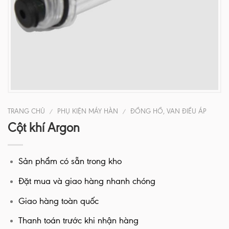
TRANG CHỦ
PHỤ KIỆN MÁY HÀN
ĐỒNG HỒ, VAN ĐIỀU ÁP
/
/
Cột khí Argon
Sản phẩm có sẵn trong kho
Đặt mua và giao hàng nhanh chóng
Giao hàng toàn quốc
Thanh toán trước khi nhận hàng