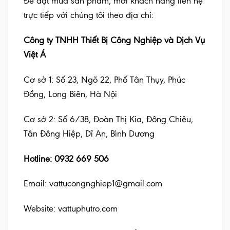
Để đặt mua sản phẩm, mời khách hàng liên hệ
trực tiếp với chúng tôi theo địa chỉ:
Công ty TNHH Thiết Bị Công Nghiệp và Dịch Vụ
Việt Á
Cơ sở 1: Số 23, Ngõ 22, Phố Tân Thụy, Phúc
Đồng, Long Biên, Hà Nội
Cơ sở 2: Số 6/38, Đoàn Thị Kia, Đông Chiêu,
Tân Đông Hiệp, Dĩ An, Bình Dương
Hotline: 0932 669 506
Email: vattucongnghiep1@gmail.com
Website:
vattuphutro.com