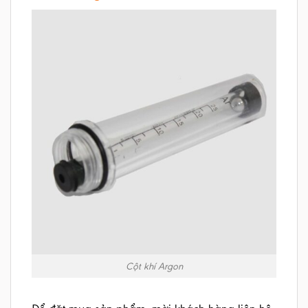
Cột khí Argon