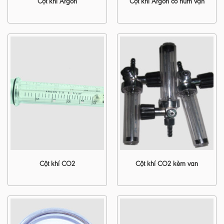
Cột khí Argon
Cột khí Argon có núm vặn
Cột khí CO2
Cột khí CO2 kèm van