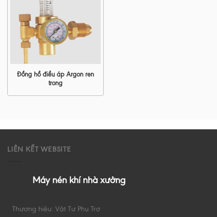
Đồng hồ điều áp Argon ren
trong
LIÊN KẾT WEBSITE
Máy nén khí nhà xưởng
Thương hiệu: Vật Tư Phụ Trợ