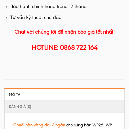
Bảo hành chính hãng trong 12 tháng
Tư vấn kỹ thuật chu đáo.
Chat với chúng tôi để nhận báo giá tốt nhất!
HOTLINE: 0868 722 164
MÔ TẢ
ĐÁNH GIÁ (0)
Chuôi hàn vàng dài / ngắn
cho súng hàn WP26, WP