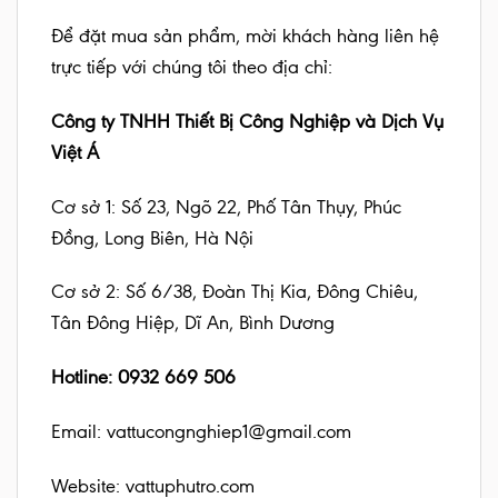
Để đặt mua sản phẩm, mời khách hàng liên hệ
trực tiếp với chúng tôi theo địa chỉ:
Công ty TNHH Thiết Bị Công Nghiệp và Dịch Vụ
Việt Á
Cơ sở 1: Số 23, Ngõ 22, Phố Tân Thụy, Phúc
Đồng, Long Biên, Hà Nội
Cơ sở 2: Số 6/38, Đoàn Thị Kia, Đông Chiêu,
Tân Đông Hiệp, Dĩ An, Bình Dương
Hotline: 0932 669 506
Email: vattucongnghiep1@gmail.com
Website:
vattuphutro.com