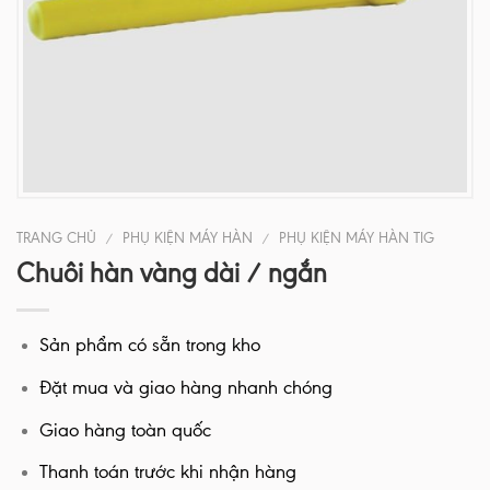
TRANG CHỦ
PHỤ KIỆN MÁY HÀN
PHỤ KIỆN MÁY HÀN TIG
/
/
Chuôi hàn vàng dài / ngắn
Sản phẩm có sẵn trong kho
Đặt mua và giao hàng nhanh chóng
Giao hàng toàn quốc
Thanh toán trước khi nhận hàng