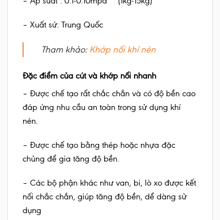
– Áp suất : 0.1-0.10mpa ~ (1kg-15kg)
– Xuất sứ: Trung Quốc
Tham khảo:
Khớp nối khí nén
Đặc điểm của cút và khớp nối nhanh
– Được chế tạo rất chắc chắn và có độ bền cao
đáp ứng nhu cầu an toàn trong sử dụng khí
nén.
– Được chế tạo bằng thép hoặc nhựa đặc
chủng để gia tăng độ bền.
– Các bộ phận khác như van, bi, lò xo được kết
nối chắc chắn, giúp tăng độ bền, dể dàng sử
dụng