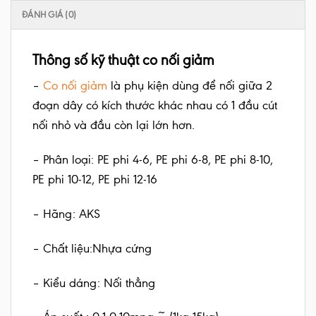
ĐÁNH GIÁ (0)
Thông số kỹ thuật co nối giảm
–
Co nối giảm
là phụ kiện dùng để nối giữa 2
đoạn dây có kích thước khác nhau có 1 đầu cút
nối nhỏ và đầu còn lại lớn hơn.
– Phân loại: PE phi 4-6, PE phi 6-8, PE phi 8-10,
PE phi 10-12, PE phi 12-16
– Hãng: AKS
– Chất liệu:Nhựa cứng
– Kiểu dáng: Nối thẳng