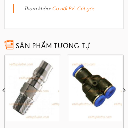
Tham khảo:
Co nối PV- Cút góc
SẢN PHẨM TƯƠNG TỰ