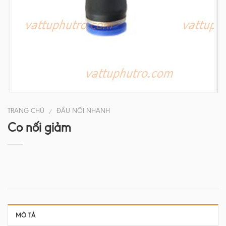
TRANG CHỦ
ĐẦU NỐI NHANH
/
Co nối giảm
MÔ TẢ