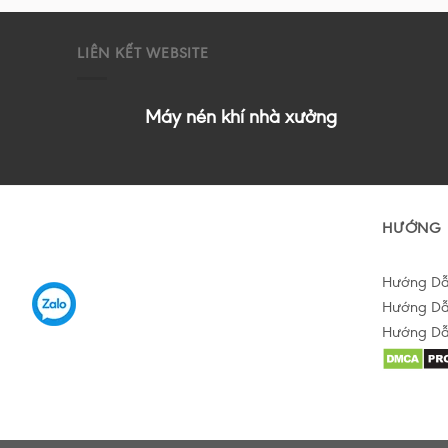
LIÊN KẾT WEBSITE
Máy nén khí nhà xưởng
HƯỚNG 
Hướng D
Hướng Dẫ
Hướng Dẫ
Hỗ trợ tư vấn Online