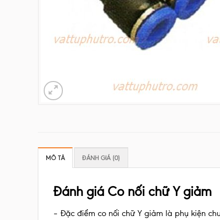
MÔ TẢ
ĐÁNH GIÁ (0)
Đánh giá Co nối chữ Y giảm
– Đặc điểm co nối chữ Y giảm là phụ kiện c