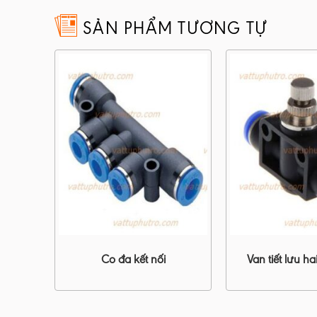
SẢN PHẨM TƯƠNG TỰ
Co đa kết nối
Van tiết lưu h