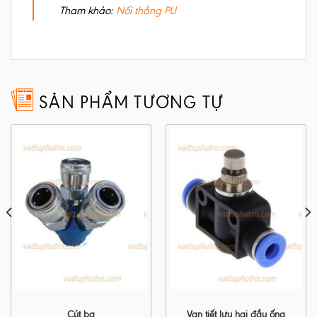
Tham khảo:
Nối thẳng PU
SẢN PHẨM TƯƠNG TỰ
Cút ba
Van tiết lưu hai đầu ống