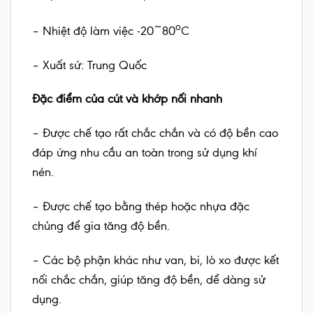
o
– Nhiệt độ làm việc -20~80
C
– Xuất sứ: Trung Quốc
Đặc điểm của cút và khớp nối nhanh
– Được chế tạo rất chắc chắn và có độ bền cao
đáp ứng nhu cầu an toàn trong sử dụng khí
nén.
– Được chế tạo bằng thép hoặc nhựa đặc
chủng để gia tăng độ bền.
– Các bộ phận khác như van, bi, lò xo được kết
nối chắc chắn, giúp tăng độ bền, dể dàng sử
dụng.