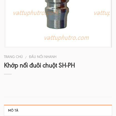
TRANG CHỦ
ĐẦU NỐI NHANH
/
Khớp nối đuôi chuột SH-PH
MÔ TẢ