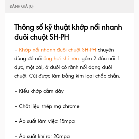
ĐÁNH GIÁ (0)
Thông số kỹ thuật khớp nối nhanh
đuôi chuột SH-PH
–
Khớp nối nhanh đuôi chuột SH-PH
chuyên
dùng để nối
ống hơi khí nén
. gồm 2 đầu nối: 1
đực, một cái, ở đuôi có rãnh nối dạng đuôi
chuột. Cút được làm bằng kim lọai chắc chắn.
– Kiểu khớp cắm dây
– Chất liệu: thép mạ chrome
– Áp suất làm việc: 15mpa
– Áp suất khí ra: 20mpa