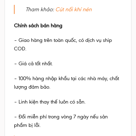
Tham khảo:
C
út nối khí nén
Chính sách bán hàng
– Giao hàng trên toàn quốc, có dịch vụ ship
COD.
– Giá cả tốt nhất.
– 100% hàng nhập khẩu tại các nhà máy, chất
lượng đảm bảo.
– Linh kiện thay thế luôn có sẵn.
– Đổi miễn phí trong vòng 7 ngày nếu sản
phẩm bị lỗi.