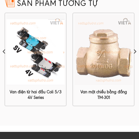
SẢN PHẨM TƯƠNG TỰ
Van điện từ hai đầu Coli 5/3
Van một chiều bằng đồng
4V Series
TM-301