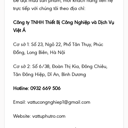
Để đặt mua sản phẩm, mời khách hàng liên hệ
trực tiếp với chúng tôi theo địa chỉ:
Công ty TNHH Thiết Bị Công Nghiệp và Dịch Vụ
Việt Á
Cơ sở 1: Số 23, Ngõ 22, Phố Tân Thụy, Phúc
Đồng, Long Biên, Hà Nội
Cơ sở 2: Số 6/38, Đoàn Thị Kia, Đông Chiêu,
Tân Đông Hiệp, Dĩ An, Bình Dương
Hotline: 0932 669 506
Email: vattucongnghiep1@gmail.com
Website:
vattuphutro.com