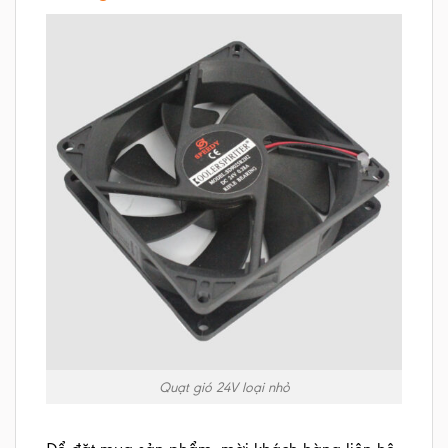
Quạt gió 24V loại nhỏ