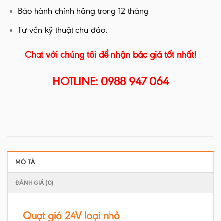
Bảo hành chính hãng trong 12 tháng
Tư vấn kỹ thuật chu đáo.
Chat với chúng tôi để nhận báo giá tốt nhất!
HOTLINE: 0988 947 064
MÔ TẢ
ĐÁNH GIÁ (0)
Quạt gió 24V loại nhỏ