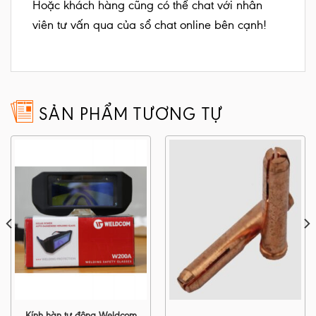
Hoặc khách hàng cũng có thể chat với nhân
viên tư vấn qua của sổ chat online bên cạnh!
SẢN PHẨM TƯƠNG TỰ
Kính hàn tự động Weldcom