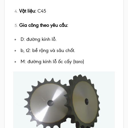
Vật liệu:
C45
Gia công theo yêu cầu:
D: đường kính lỗ.
b, t2: bề rộng và sâu chốt.
M: đường kính lỗ ốc cấy (taro)