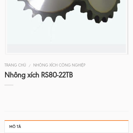
TRANG CHỦ
NHÔNG XÍCH CÔNG NGHIỆP
/
Nhông xích RS80-22TB
MÔ TẢ