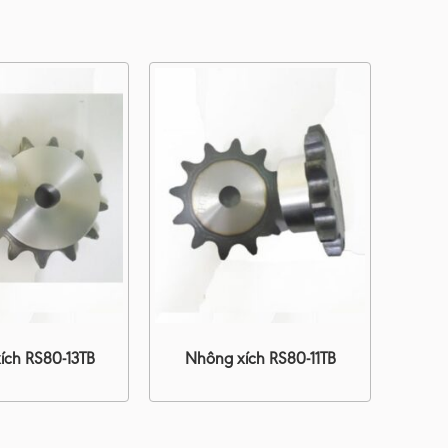
ích RS80-13TB
Nhông xích RS80-11TB