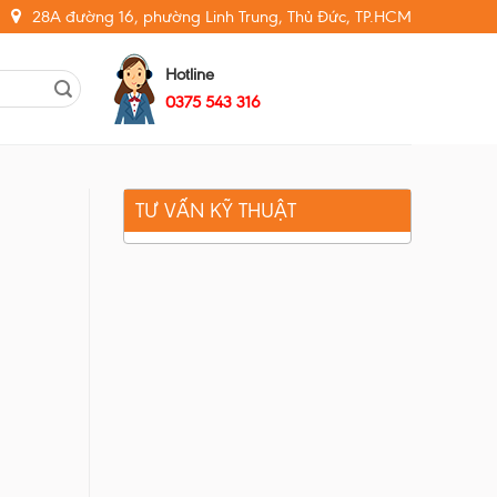
28A đường 16, phường Linh Trung, Thủ Đức, TP.HCM
Hotline
0375 543 316
TƯ VẤN KỸ THUẬT