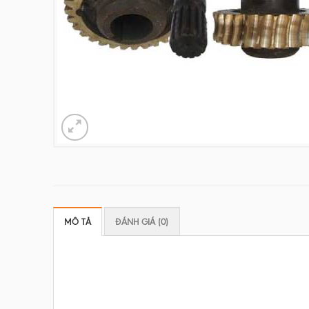
MÔ TẢ
ĐÁNH GIÁ (0)