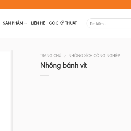
SẢN PHẨM
LIÊN HỆ
GÓC KỸ THUÂT
TRANG CHỦ
NHÔNG XÍCH CÔNG NGHIỆP
/
Nhông bánh vít