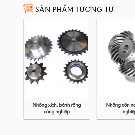
SẢN PHẨM TƯƠNG TỰ
Nhông xích, bánh răng
Nhông côn x
 01
công nghiệp
nghiệ