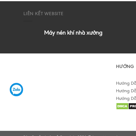
LIÊN KẾT WEBSITE
Máy nén khí nhà xưởng
HƯỚNG 
Hướng D
Hướng Dẫ
Hướng Dẫ
Hỗ trợ tư vấn Online