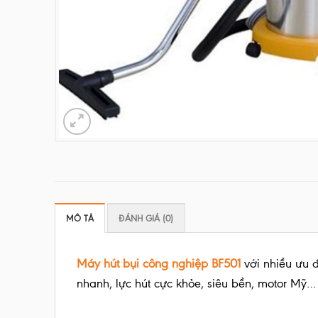
MÔ TẢ
ĐÁNH GIÁ (0)
Máy hút bụi công nghiệp BF501
với nhiều ưu đ
nhanh, lực hút cực khỏe, siêu bền, motor Mỹ