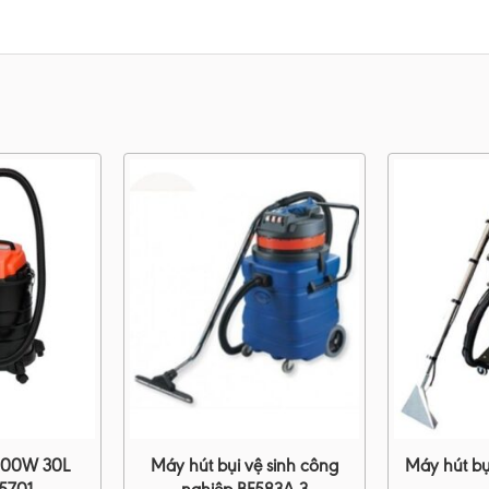
1400W 30L
Máy hút bụi vệ sinh công
Máy hút bụ