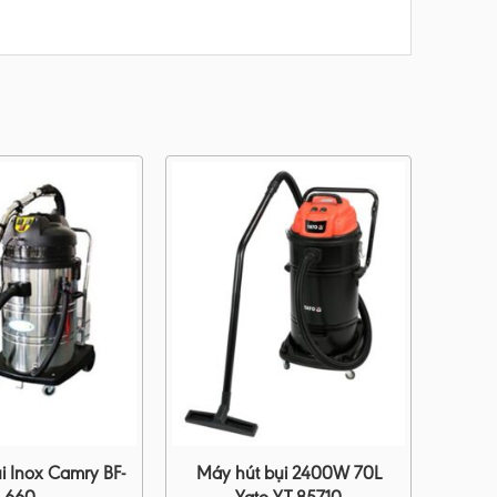
i Inox Camry BF-
Máy hút bụi 2400W 70L