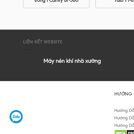
trong 1 Camry BF-580
Yato YT-
LIÊN KẾT WEBSITE
Máy nén khí nhà xưởng
HƯỚNG 
Hướng D
Hướng Dẫ
Hướng Dẫ