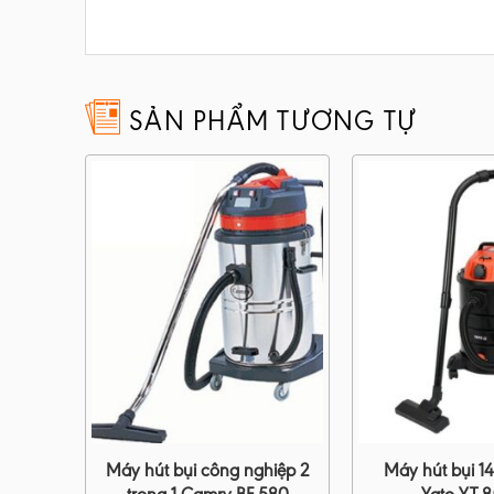
SẢN PHẨM TƯƠNG TỰ
 công
Máy hút bụi công nghiệp 2
Máy hút bụi 