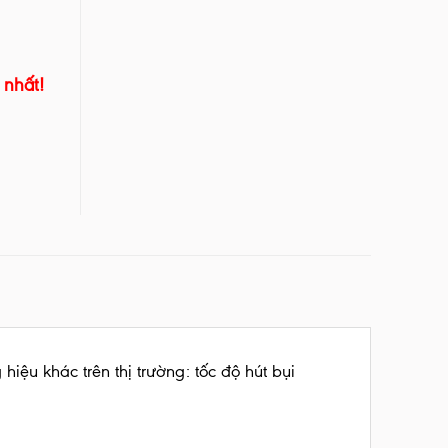
 nhất!
hiệu khác trên thị trường: tốc độ hút bụi