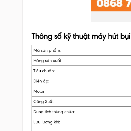
Thông số kỹ thuật máy hút bụ
Mã sản phẩm:
Hãng sản xuất:
Tiêu chuẩn:
Điện áp:
Motor:
Công Suất:
Dung tích thùng chứa:
Lưu lượng khí: