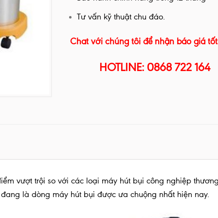
Tư vấn kỹ thuật chu đáo.
Chat với chúng tôi để nhận báo giá tốt
HOTLINE: 0868 722 164
iểm vượt trội so với các loại máy hút bụi công nghiệp thương 
… đang là dòng máy hút bụi được ưa chuộng nhất hiện nay.