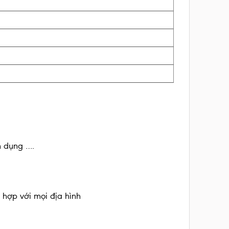
n dụng ….
ù hợp với mọi địa hình