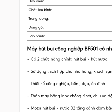
Dây điện:
Chất liệu bình:
Trọng lượng:
Đóng gói:
Bảo hành:
Máy hút bụi công nghiệp BF501 có nh
– Có 2 chức năng chính: hút bụi – hút nước
– Sử dụng thích hợp cho nhà hàng, khách sạn,
– Thiết kế công nghiệp, bền , đẹp, ổn định
– Thân máy bằng Inox chống rỉ sét, chịu va đậ
– Motor hút bụi – nước 02 tầng cánh đảm bảo 