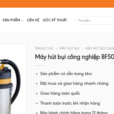
SẢN PHẨM
LIÊN HỆ
GÓC KỸ THUÂT
TRANG CHỦ
MÁY HÚT BỤI
MÁY HÚT BỤI CAM
/
/
Máy hút bụi công nghiệp BF50
Sản phẩm có sẵn trong kho
Đặt mua và giao hàng nhanh chóng
Giao hàng toàn quốc
Thanh toán trước khi nhận hàng
Bảo hành chính hãng trong 12 tháng