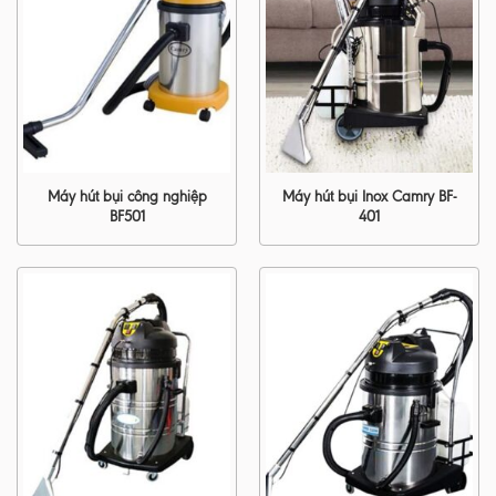
Máy hút bụi công nghiệp
Máy hút bụi Inox Camry BF-
BF501
401