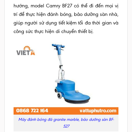
hướng, model Camry BF27 có thể đi đến mọi vị
trí để thực hiện đánh bóng, bảo dưỡng sàn nhà,
giúp người sử dụng tiết kiệm tối đa thời gian và
công sức thực hiện di chuyển thiết bị.
Máy đánh bóng đá granite marble, bảo dưỡng sàn BF-
527