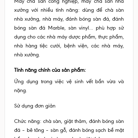
Máy chà sàn công nghiệp, máy chà sàn nhà
xưởng với nhiều tính năng: dùng để chà sàn
nhà xưởng, nhà máy, đánh bóng sàn đá, đánh
bóng sàn đá Marble, sàn vinyl… phù hợp sử
dụng cho các nhà máy dược phẩm, thực phẩm,
nhà hàng tiệc cưới, bệnh viện, các nhà máy,
nhà xưởng.
Tính năng chính của sản phẩm:
Ứng dụng trong việc vệ sinh vết bẩn vừa và
nặng.
Sử dụng đơn giản
Chức năng: chà sàn, giặt thảm, đánh bóng sàn
đá – bê tông – sàn gỗ, đánh bóng sạch bề mặt