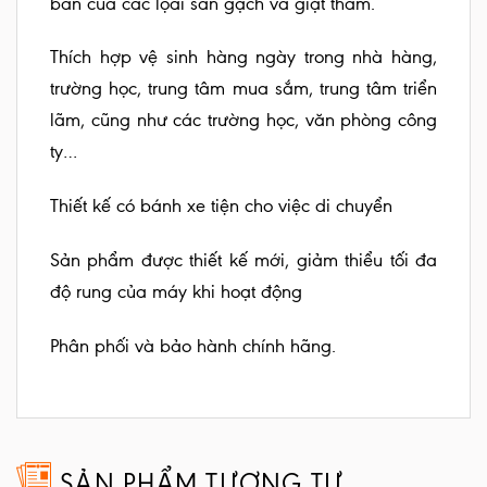
bẩn của các lọai sàn gạch và giặt thảm.
Thích hợp vệ sinh hàng ngày trong nhà hàng,
trường học, trung tâm mua sắm, trung tâm triển
lãm, cũng như các trường học, văn phòng công
ty…
Thiết kế có bánh xe tiện cho việc di chuyển
Sản phẩm được thiết kế mới, giảm thiểu tối đa
độ rung của máy khi hoạt động
Phân phối và bảo hành chính hãng.
SẢN PHẨM TƯƠNG TỰ