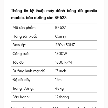
Thông tin kỹ thuật máy đánh bóng đá granite
marble, bảo dưỡng sàn BF-527:
Mã sản phẩm:
BF-527
Hãng sản xuất:
Camry
Điện áp:
220v/50HZ
Công suất:
1800W
Tốc độ:
1800 RPM
Đường kính mặt đế:
17 inch
Độ dài dây:
12m
Trọng lượng:
48kg
Bảo hành:
12 tháng