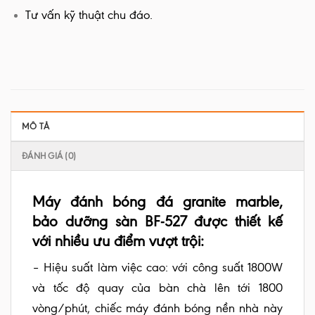
Tư vấn kỹ thuật chu đáo.
MÔ TẢ
ĐÁNH GIÁ (0)
Máy đánh bóng đá granite marble,
bảo dưỡng sàn BF-527 được thiết kế
với nhiều ưu điểm vượt trội:
– Hiệu suất làm việc cao: với công suất 1800W
và tốc độ quay của bàn chà lên tới 1800
vòng/phút, chiếc máy đánh bóng nền nhà này