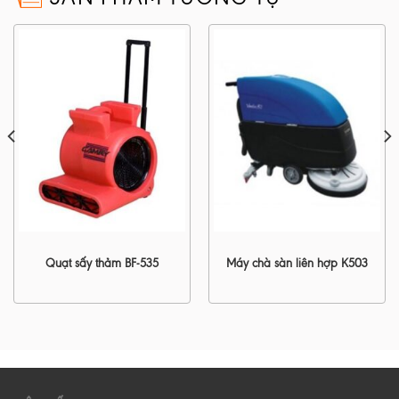
Quạt sấy thảm BF-535
Máy chà sàn liên hợp K503