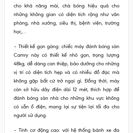
cho khả năng mài, chà bóng hiệu quả cho
những không gian có diện tích rộng như văn
phòng, nhà xưởng, siêu thị, bệnh viện, trường
học,…
– Thiết kế gọn gàng: chiếc máy đánh bóng sàn
Camry này có thiết kế nhỏ gọn, trọng lượng
48kg, dễ dàng can thiệp, bảo dưỡng cho những
vị trí có diện tích hẹp và có nhiều đồ đạc mà
không gặp bất cứ trở ngại gì. Đồng thời, máy
còn sở hữu dây điện dài 12 mét, thích hợp để
đánh bóng sàn nhà cho những khu vực không
có sẵn ổ điện, mang lại sự tiện lợi tối đa cho
người sử dụng.
– Tính cơ động cao: với hệ thống bánh xe đa