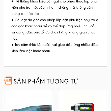
+ Hệ thống khóa kiểu cần gạt cho phép tháo lắp phụ
kiện phụ trợ một cách nhanh chóng mà không cần
dụng cụ tháo lắp
+ Cài đặt đa góc cho phép lắp đặt phụ kiện phụ trợ ở
các góc khác nhau để có thể đáp ứng nhiều nhu cầu
sử dụng, đặc biệt tối ưu cho những không gian chật
hẹp
+ Tay cầm thiết kế thoải mái giúp đáp ứng nhiều điều
kiện làm việc khác nhau
SẢN PHẨM TƯƠNG TỰ