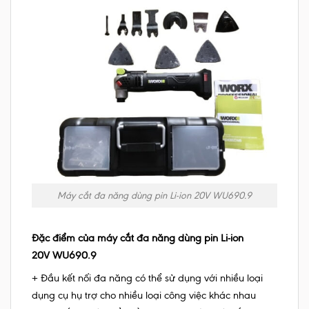
Máy cắt đa năng dùng pin Li-ion 20V WU690.9
Đặc điểm của máy cắt đa năng dùng pin Li-ion
20V WU690.9
+ Đầu kết nối đa năng có thể sử dụng với nhiều loại
dụng cụ hụ trợ cho nhiều loại công việc khác nhau