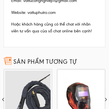
Email: vattucongnghiep1@gmail.com
Website:
vattuphutro.com
Hoặc khách hàng cũng có thể chat với nhân
viên tư vấn qua của sổ chat online bên cạnh!
SẢN PHẨM TƯƠNG TỰ