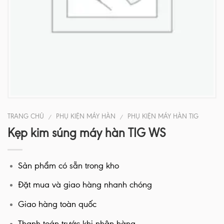
TRANG CHỦ
PHỤ KIỆN MÁY HÀN
PHỤ KIỆN MÁY HÀN TIG
/
/
Kẹp kim súng máy hàn TIG WS
Sản phẩm có sẵn trong kho
Đặt mua và giao hàng nhanh chóng
Giao hàng toàn quốc
Thanh toán trước khi nhận hàng