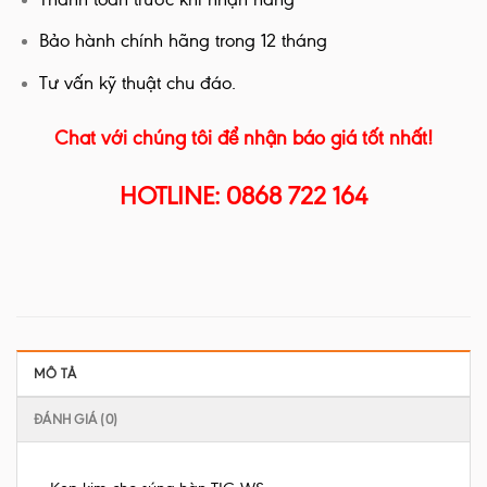
Bảo hành chính hãng trong 12 tháng
Tư vấn kỹ thuật chu đáo.
Chat với chúng tôi để nhận báo giá tốt nhất!
HOTLINE: 0868 722 164
MÔ TẢ
ĐÁNH GIÁ (0)