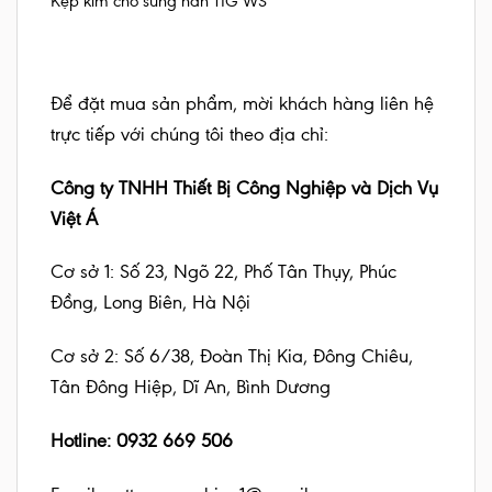
Kẹp kim cho súng hàn TIG WS
Để đặt mua sản phẩm, mời khách hàng liên hệ
trực tiếp với chúng tôi theo địa chỉ:
Công ty TNHH Thiết Bị Công Nghiệp và Dịch Vụ
Việt Á
Cơ sở 1: Số 23, Ngõ 22, Phố Tân Thụy, Phúc
Đồng, Long Biên, Hà Nội
Cơ sở 2: Số 6/38, Đoàn Thị Kia, Đông Chiêu,
Tân Đông Hiệp, Dĩ An, Bình Dương
Hotline: 0932 669 506