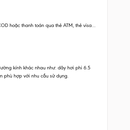
 COD hoặc thanh toán qua thẻ ATM, thẻ visa…
 đường kính khác nhau như: dây hơi phi 6.5
n phù hợp với nhu cầu sử dụng.