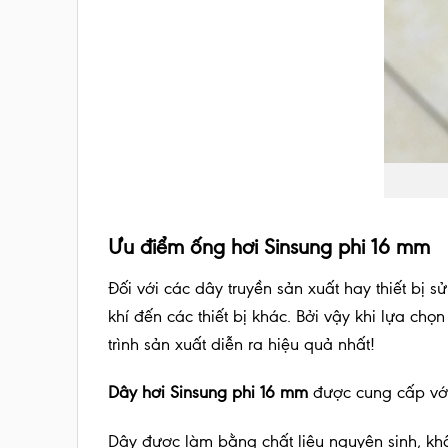
Ưu điểm ống hơi Sinsung phi 16 mm
Đối với các dây truyền sản xuất hay thiết bị 
khí đến các thiết bị khác. Bởi vậy khi lựa c
trình sản xuất diễn ra hiệu quả nhất!
Dây hơi Sinsung phi 16 mm
được cung cấp với
Dây được làm bằng chất liệu nguyên sinh, kh