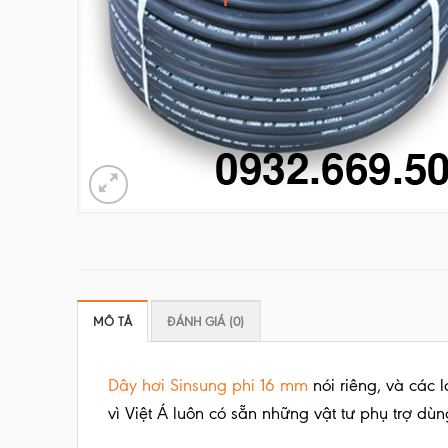
MÔ TẢ
ĐÁNH GIÁ (0)
Dây hơi Sinsung phi 16 mm
nói riêng, và các 
vì Việt Á luôn có sẵn những vật tư phụ trợ d