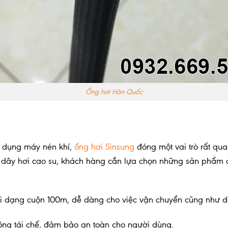
Ống hơi Hàn Quốc
sử dụng máy nén khí,
ống hơi Sinsung
đóng một vai trò rất qua
họn dây hơi cao su, khách hàng cần lựa chọn những sản phẩm
 dạng cuộn 100m, dễ dàng cho việc vận chuyển cũng như dễ
ông tái chế, đảm bảo an toàn cho người dùng.