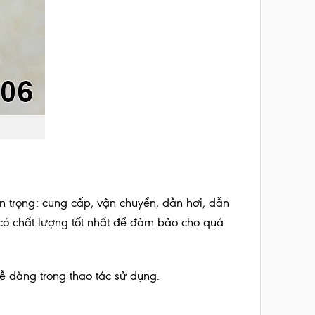
n trọng: cung cấp, vận chuyển, dẫn hơi, dẫn
 có chất lượng tốt nhất để đảm bảo cho quá
 dàng trong thao tác sử dụng.