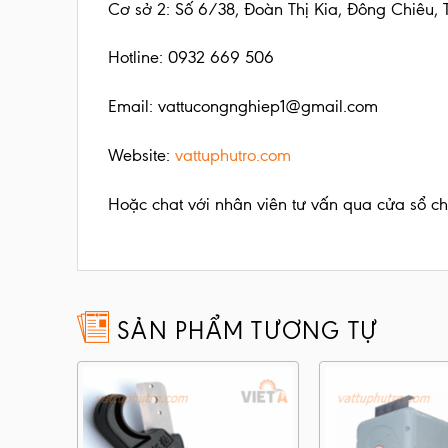
Cơ sở 2: Số 6/38, Đoàn Thị Kia, Đông Chiêu,
Hotline: 0932 669 506
Email: vattucongnghiep1@gmail.com
Website:
vattuphutro.com
Hoặc chat với nhân viên tư vấn qua cửa sổ ch
SẢN PHẨM TƯƠNG TỰ