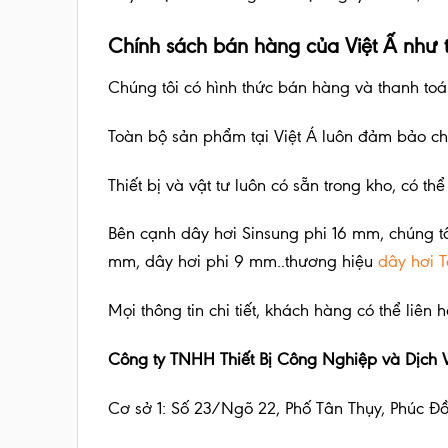
Chính sách bán hàng của Việt Ấ như 
Chúng tôi có hình thức bán hàng và thanh to
Toàn bộ sản phẩm tại Việt Á luôn đảm bảo chất
Thiết bị và vật tư luôn có sẵn trong kho, có
Bên cạnh dây hơi Sinsung phi 16 mm, chúng tô
mm, dây hơi phi 9 mm..thương hiệu
dây hơi T
Mọi thông tin chi tiết, khách hàng có thể liên h
Công ty TNHH Thiết Bị Công Nghiệp và Dịch V
Cơ sở 1: Số 23/Ngõ 22, Phố Tân Thụy, Phúc Đ