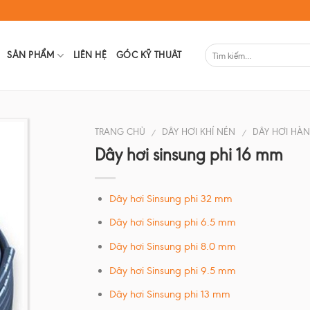
SẢN PHẨM
LIÊN HỆ
GÓC KỸ THUÂT
TRANG CHỦ
DÂY HƠI KHÍ NÉN
DÂY HƠI HÀ
/
/
Dây hơi sinsung phi 16 mm
Dây hơi Sinsung phi 32 mm
Dây hơi Sinsung phi 6.5 mm
Dây hơi Sinsung phi 8.0 mm
Dây hơi Sinsung phi 9.5 mm
Dây hơi Sinsung phi 13 mm