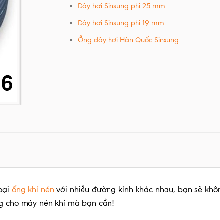
Dây hơi Sinsung phi 25 mm
Dây hơi Sinsung phi 19 mm
Ống dây hơi Hàn Quốc Sinsung
loại
ống khí nén
với nhiều đường kính khác nhau, bạn sẽ khô
ùng cho máy nén khí mà bạn cần!