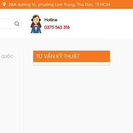
28A đường 16, phường Linh Trung, Thủ Đức, TP.HCM
Hotline
0375 543 316
TƯ VẤN KỸ THUẬT
N QUỐC