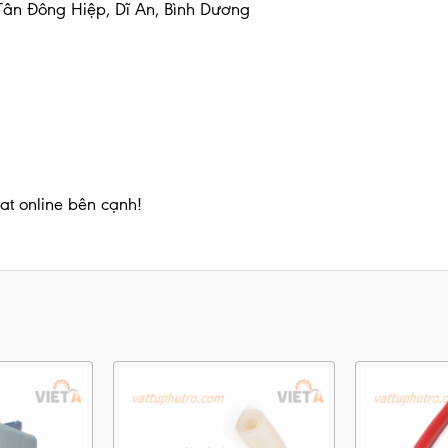
 Tân Đông Hiệp, Dĩ An, Bình Dương
at online bên cạnh!