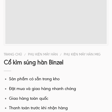
TRANG CHỦ
PHỤ KIỆN MÁY HÀN
PHỤ KIỆN MÁY HÀN MIG
/
/
Cổ kìm súng hàn Binzel
Sản phẩm có sẵn trong kho
Đặt mua và giao hàng nhanh chóng
Giao hàng toàn quốc
Thanh toán trước khi nhận hàng