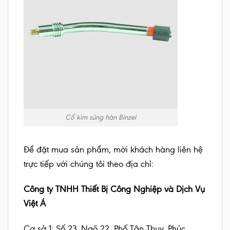
Cổ kìm súng hàn Binzel
Để đặt mua sản phẩm, mời khách hàng liên hệ
trực tiếp với chúng tôi theo địa chỉ:
Công ty TNHH Thiết Bị Công Nghiệp và Dịch Vụ
Việt Á
Cơ sở 1: Số 23, Ngõ 22, Phố Tân Thụy, Phúc