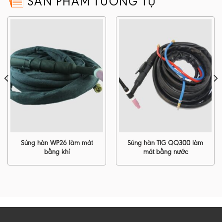
SẢN PHẨM TƯƠNG TỰ
Súng hàn WP26 làm mát
Súng hàn TIG QQ300 làm
bằng khí
mát bằng nước