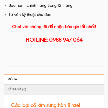
Bảo hành chính hãng trong 12 tháng
Tư vấn kỹ thuật chu đáo.
Chat với chúng tôi để nhận báo giá tốt nhất!
HOTLINE: 0988 947 064
MÔ TẢ
ĐÁNH GIÁ (0)
Các loại cổ kìm súng hàn Binzel