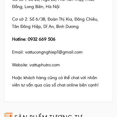
Đồng, Long Biên, Hà Nội
Cơ sở 2: Số 6/38, Đoàn Thị Kia, Đông Chiêu,
Tân Đông Hiệp, Dĩ An, Bình Dương
Hotline: 0932 669 506
Email: vattucongnghiep1@gmail.com
Website:
vattuphutro.com
Hoặc khách hàng cũng có thể chat với nhân
viên tư vấn qua của sổ chat online bên cạnh!