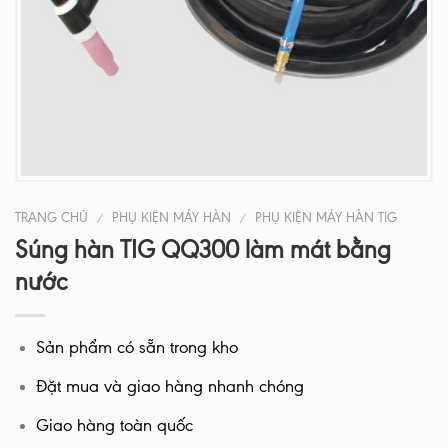
TRANG CHỦ
PHỤ KIỆN MÁY HÀN
PHỤ KIỆN MÁY HÀN TIG
/
/
Súng hàn TIG QQ300 làm mát bằng
nước
Sản phẩm có sẵn trong kho
Đặt mua và giao hàng nhanh chóng
Giao hàng toàn quốc