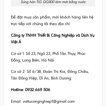
Súng hàn TIG QQ300 làm mát bằng nước
Để đặt mua sản phẩm, mời khách hàng liên hệ
trực tiếp với chúng tôi theo địa chỉ:
Công ty TNHH Thiết Bị Công Nghiệp và Dịch Vụ
Việt Á
Cơ sở 1: Số 23, Ngõ 22, Phố Tân Thụy, Phúc
Đồng, Long Biên, Hà Nội
Cơ sở 2: Số 6/38, Đoàn Thị Kia, Đông Chiêu,
Tân Đông Hiệp, Dĩ An, Bình Dương
Hotline: 0932 669 506
Email: vattucongnghiep1@gmail.com