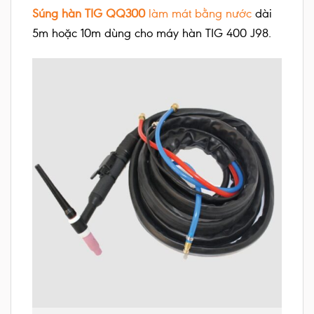
Súng hàn TIG QQ300
làm mát bằng nước
dài
5m hoặc 10m dùng cho máy hàn TIG 400 J98.