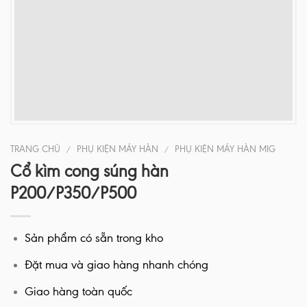
TRANG CHỦ
PHỤ KIỆN MÁY HÀN
PHỤ KIỆN MÁY HÀN MIG
/
/
Cổ kìm cong súng hàn
P200/P350/P500
Sản phẩm có sẵn trong kho
Đặt mua và giao hàng nhanh chóng
Giao hàng toàn quốc