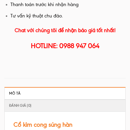
Thanh toán trước khi nhận hàng
Tư vấn kỹ thuật chu đáo.
Chat với chúng tôi để nhận báo giá tốt nhất!
HOTLINE: 0988 947 064
MÔ TẢ
ĐÁNH GIÁ (0)
Cổ kìm cong súng hàn