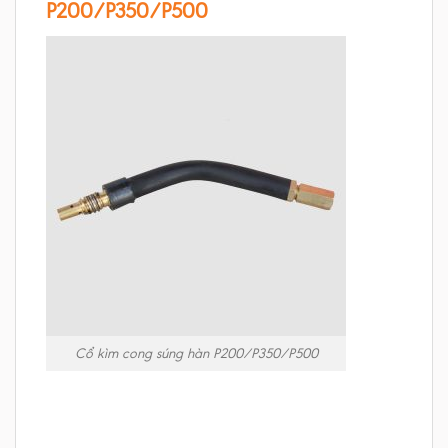
P200/P350/P500
Cổ kìm cong súng hàn P200/P350/P500