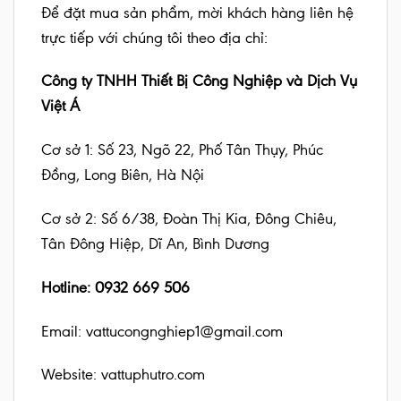
Để đặt mua sản phẩm, mời khách hàng liên hệ
trực tiếp với chúng tôi theo địa chỉ:
Công ty TNHH Thiết Bị Công Nghiệp và Dịch Vụ
Việt Á
Cơ sở 1: Số 23, Ngõ 22, Phố Tân Thụy, Phúc
Đồng, Long Biên, Hà Nội
Cơ sở 2: Số 6/38, Đoàn Thị Kia, Đông Chiêu,
Tân Đông Hiệp, Dĩ An, Bình Dương
Hotline: 0932 669 506
Email: vattucongnghiep1@gmail.com
Website:
vattuphutro.com