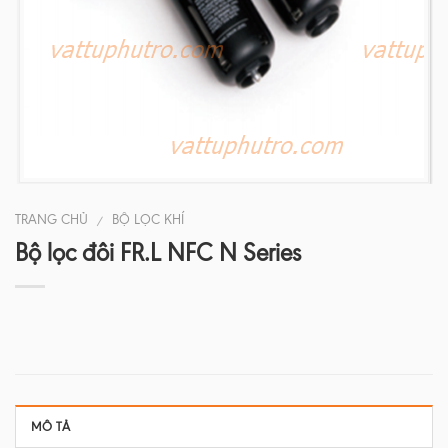
TRANG CHỦ
BỘ LỌC KHÍ
/
Bộ lọc đôi FR.L NFC N Series
MÔ TẢ