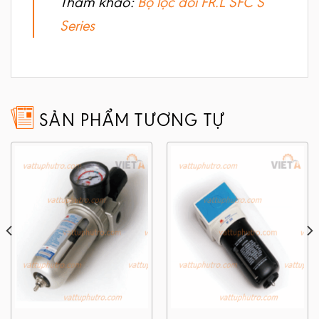
Tham khảo:
Bộ lọc đôi FR.L SFC S
Series
SẢN PHẨM TƯƠNG TỰ