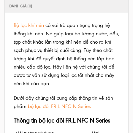
ĐÁNH GIÁ (0)
Bộ lọc khí nén
có vai trò quan trọng trọng hệ
thống khí nén. Nó giúp loại bỏ lượng nước, dầu,
tạp chất khác lẫn trong khí nén để cho ra khí
sạch phục vụ thiết bị cuối cùng. Tùy theo chất
lượng khí để quyết định hệ thống nên lắp bao
nhiêu cấp độ lọc. Hãy liên hệ với chúng tôi để
được tư vấn sử dụng loại lọc tốt nhất cho máy
nén khí của bạn.
Dưới đây chúng tôi cung cấp thông tin về sản
phẩm
bộ lọc đôi FR.L NFC N Series
Thông tin bộ lọc đôi FR.L NFC N Series
Môi trường sử dụng
Hơi