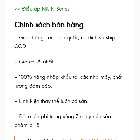
>> Điều áp NR N Series
Chính sách bán hàng
– Giao hàng trên toàn quốc, có dịch vụ ship
COD.
– Giá cả tốt nhất.
– 100% hàng nhập khẩu tại các nhà máy, chất
lượng đảm bảo.
– Linh kiện thay thế luôn có sẵn.
– Đổi miễn phí trong vòng 7 ngày nếu sản
phẩm bị lỗi.