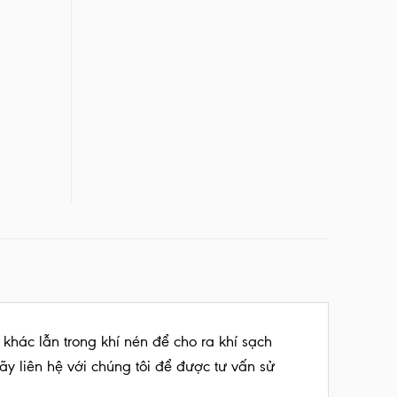
 khác lẫn trong khí nén để cho ra khí sạch
ãy liên hệ với chúng tôi để được tư vấn sử