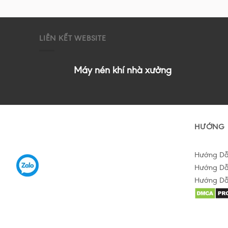
LIÊN KẾT WEBSITE
Máy nén khí nhà xưởng
HƯỚNG 
Hướng D
Hướng Dẫ
Hướng Dẫ
Hỗ trợ tư vấn Online