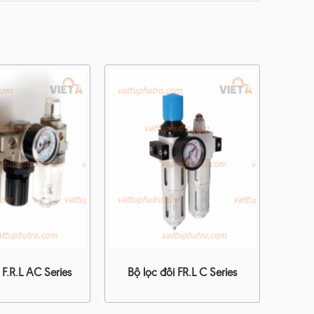
 F.R.L AC Series
Bộ lọc đôi FR.L C Series