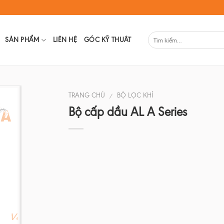
SẢN PHẨM
LIÊN HỆ
GÓC KỸ THUÂT
TRANG CHỦ
BỘ LỌC KHÍ
/
Bộ cấp dầu AL A Series