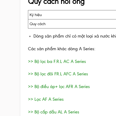
Quy cách nối ống
Ký hiệu
Quy cách
Dòng sản phẩm chỉ có một loại xả nước kh
Các sản phẩm khác dòng A Series:
>> Bộ lọc ba F.R.L AC A Series
>> Bộ lọc đôi FR.L AFC A Series
>> Bộ điều áp+ lọc AFR A Series
>> Lọc AF A Series
>> Bộ cấp dầu AL A Series