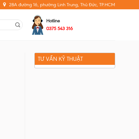
28A đường 16, phường Linh Trung, Thủ Đức, TP.HCM
Hotline
0375 543 316
TƯ VẤN KỸ THUẬT