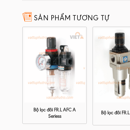
SẢN PHẨM TƯƠNG TỰ
Bộ lọc đôi FR.L AFC A
Bộ lọc đôi FR.L
Seriess