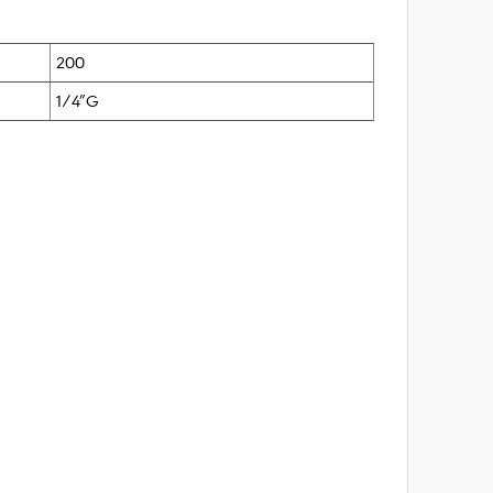
200
1/4″G