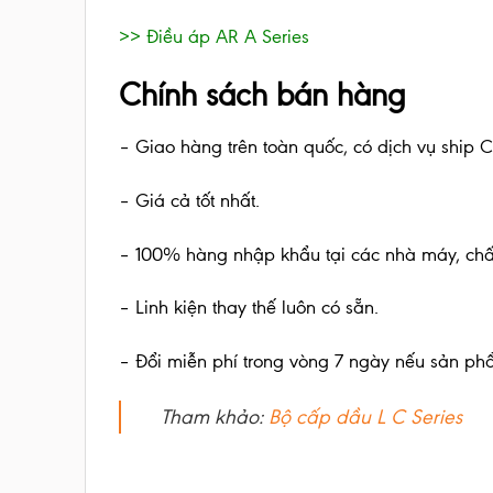
>> Điều áp AR A Series
Chính sách bán hàng
– Giao hàng trên toàn quốc, có dịch vụ ship 
– Giá cả tốt nhất.
– 100% hàng nhập khẩu tại các nhà máy, ch
– Linh kiện thay thế luôn có sẵn.
– Đổi miễn phí trong vòng 7 ngày nếu sản phẩ
Tham khảo:
Bộ cấp dầu L C Series