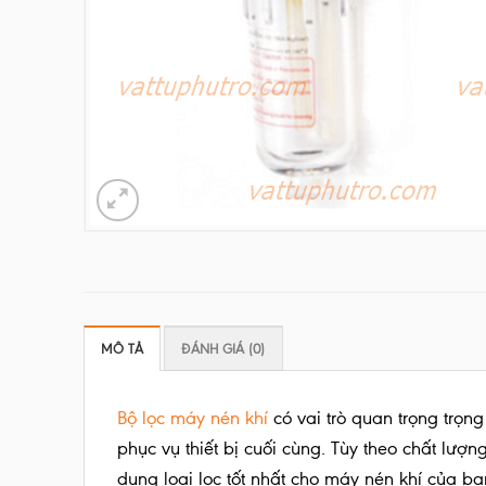
MÔ TẢ
ĐÁNH GIÁ (0)
Bộ lọc máy nén khí
có vai trò quan trọng trọn
phục vụ thiết bị cuối cùng. Tùy theo chất lượ
dụng loại lọc tốt nhất cho máy nén khí của b