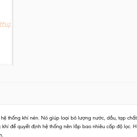
g hệ thống khí nén. Nó giúp loại bỏ lượng nước, dầu, tạp chất
ng khí để quyết định hệ thống nên lắp bao nhiêu cấp độ lọc. H
ạn.