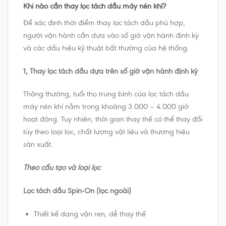
Khi nào cần thay lọc tách dầu máy nén khí?
Để xác định thời điểm thay lọc tách dầu phù hợp,
người vận hành cần dựa vào số giờ vận hành định kỳ
và các dấu hiệu kỹ thuật bất thường của hệ thống.
1, Thay lọc tách dầu dựa trên số giờ vận hành định kỳ
Thông thường, tuổi thọ trung bình của lọc tách dầu
máy nén khí nằm trong khoảng 3.000 – 4.000 giờ
hoạt động. Tuy nhiên, thời gian thay thế có thể thay đổi
tùy theo loại lọc, chất lượng vật liệu và thương hiệu
sản xuất.
Theo cấu tạo và loại lọc
Lọc tách dầu Spin-On (lọc ngoài)
Thiết kế dạng vặn ren, dễ thay thế