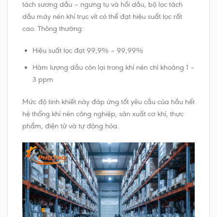
tách sương dầu – ngưng tụ và hồi dầu, bộ lọc tách
dầu máy nén khí trục vít có thể đạt hiệu suất lọc rất
cao. Thông thường:
Hiệu suất lọc đạt 99,9% – 99,99%
Hàm lượng dầu còn lại trong khí nén chỉ khoảng 1 –
3 ppm
Mức độ tinh khiết này đáp ứng tốt yêu cầu của hầu hết
hệ thống khí nén công nghiệp, sản xuất cơ khí, thực
phẩm, điện tử và tự động hóa.