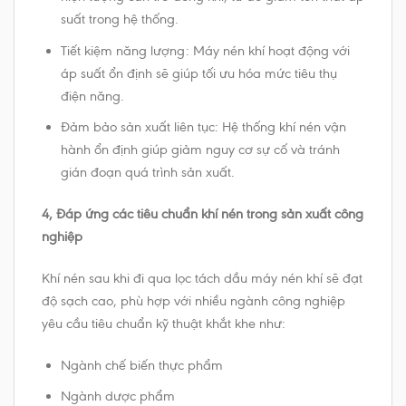
suất trong hệ thống.
Tiết kiệm năng lượng: Máy nén khí hoạt động với
áp suất ổn định sẽ giúp tối ưu hóa mức tiêu thụ
điện năng.
Đảm bảo sản xuất liên tục: Hệ thống khí nén vận
hành ổn định giúp giảm nguy cơ sự cố và tránh
gián đoạn quá trình sản xuất.
4, Đáp ứng các tiêu chuẩn khí nén trong sản xuất công
nghiệp
Khí nén sau khi đi qua lọc tách dầu máy nén khí sẽ đạt
độ sạch cao, phù hợp với nhiều ngành công nghiệp
yêu cầu tiêu chuẩn kỹ thuật khắt khe như:
Ngành chế biến thực phẩm
Ngành dược phẩm