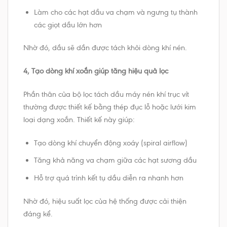
Làm cho các hạt dầu va chạm và ngưng tụ thành
các giọt dầu lớn hơn
Nhờ đó, dầu sẽ dần được tách khỏi dòng khí nén.
4, Tạo dòng khí xoắn giúp tăng hiệu quả lọc
Phần thân của bộ lọc tách dầu máy nén khí trục vít
thường được thiết kế bằng thép đục lỗ hoặc lưới kim
loại dạng xoắn. Thiết kế này giúp:
Tạo dòng khí chuyển động xoáy (spiral airflow)
Tăng khả năng va chạm giữa các hạt sương dầu
Hỗ trợ quá trình kết tụ dầu diễn ra nhanh hơn
Nhờ đó, hiệu suất lọc của hệ thống được cải thiện
đáng kể.