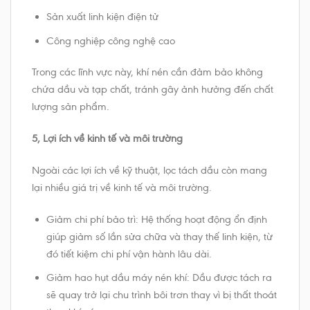
Sản xuất linh kiện điện tử
Công nghiệp công nghệ cao
Trong các lĩnh vực này, khí nén cần đảm bảo không
chứa dầu và tạp chất, tránh gây ảnh hưởng đến chất
lượng sản phẩm.
5, Lợi ích về kinh tế và môi trường
Ngoài các lợi ích về kỹ thuật, lọc tách dầu còn mang
lại nhiều giá trị về kinh tế và môi trường.
Giảm chi phí bảo trì: Hệ thống hoạt động ổn định
giúp giảm số lần sửa chữa và thay thế linh kiện, từ
đó tiết kiệm chi phí vận hành lâu dài.
Giảm hao hụt dầu máy nén khí: Dầu được tách ra
sẽ quay trở lại chu trình bôi trơn thay vì bị thất thoát