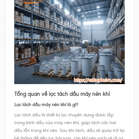
Tổng quan về lọc tách dầu máy nén khí
Lọc tách dầu máy nén khí là gì?
Lọc tách dầu là thiết bị lọc chuyên dụng được lắp
trong bình dầu của máy nén khí, giúp tách các hạt
dầu lẫn trong khí nén. Sau khi tách, dầu sẽ quay trở lại
hệ thống để tiếp tục bôi trơn, còn khí nén sạch sẽ đi ra