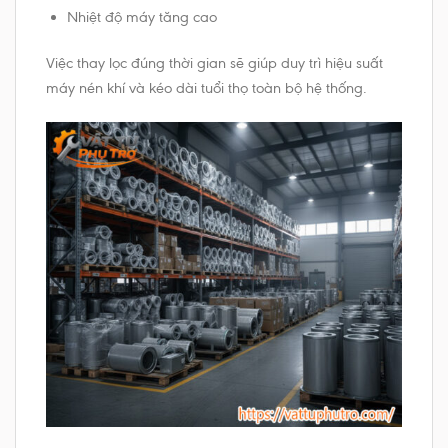
Nhiệt độ máy tăng cao
Việc thay lọc đúng thời gian sẽ giúp duy trì hiệu suất
máy nén khí và kéo dài tuổi thọ toàn bộ hệ thống.