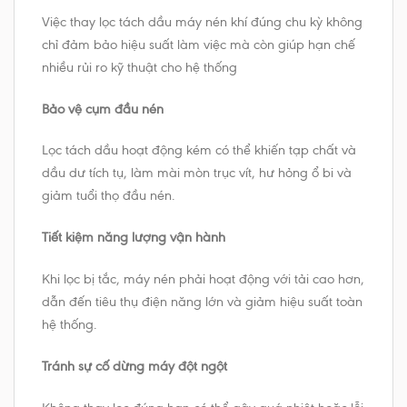
Việc thay lọc tách dầu máy nén khí đúng chu kỳ không
chỉ đảm bảo hiệu suất làm việc mà còn giúp hạn chế
nhiều rủi ro kỹ thuật cho hệ thống
Bảo vệ cụm đầu nén
Lọc tách dầu hoạt động kém có thể khiến tạp chất và
dầu dư tích tụ, làm mài mòn trục vít, hư hỏng ổ bi và
giảm tuổi thọ đầu nén.
Tiết kiệm năng lượng vận hành
Khi lọc bị tắc, máy nén phải hoạt động với tải cao hơn,
dẫn đến tiêu thụ điện năng lớn và giảm hiệu suất toàn
hệ thống.
Tránh sự cố dừng máy đột ngột