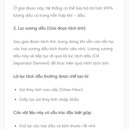
Ở giai đoạn này, hệ thống có thể loại bỏ tới hơn 99%
lượng dầu có trong hỗn hợp khí – dầu.
3, Lọc sương dầu (Giai đoạn tách tinh)
Sau giai đoạn tách thô, trong dòng khí vẫn còn tồn tại
các hạt sương dầu kích thước siêu nhỏ. Lượng sương
dầu này sẽ tiếp tục đi qua lõi lọc tách dầu (Oil
Separator Element) để thực hiện quá trình tách tinh.
Lõi lọc tách dầu thường được chế tạo từ:
Sợi thủy tinh cao cấp (Glass Fiber)
Giấy lọc sợi thủy tinh nhập khẩu
Các vật liệu này có cấu trúc đặc biệt giúp:
Giữ lại các hạt dầu có kích thước rất nhỏ