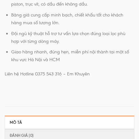
piston, trục vít, có dầu đến không dầu.
Bảng giá cung cấp minh bạch, chiết khấu tốt cho khách
hàng mua số lượng lớn.
Đội ngũ kỹ thuật hỗ trợ tư vấn lựa chọn đúng loại lọc phù
hợp với từng dòng máy.
Giao hàng nhanh, đúng hẹn, miễn phí nội thành tại một số
khu vực Hà Nội và HCM
Liên hệ Hotline 0375 543 316 – Em Khuyên
MÔ TẢ
ĐÁNH GIÁ (0)