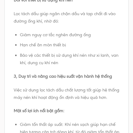
Đối với thiết bị sử dụng khí nén
Lọc tách dầu giúp ngăn chặn dầu và tạp chất đi vào
đường ống khí, nhờ đó:
Giảm nguy cơ tắc nghẽn đường ống
Hạn chế ăn mòn thiết bị
Bảo vệ các thiết bị sử dụng khí nén như xi lanh, van
khí, dụng cụ khí nén
3, Duy trì và nâng cao hiệu suất vận hành hệ thống
Việc sử dụng lọc tách dầu chất lượng tốt giúp hệ thống
máy nén khí hoạt động ổn định và hiệu quả hơn.
Một số lợi ích nổi bật gồm:
Giảm tổn thất áp suất: Khí nén sạch giúp hạn chế
hiện tượng cản trở dòng khí, từ đó giảm tổn thất áp