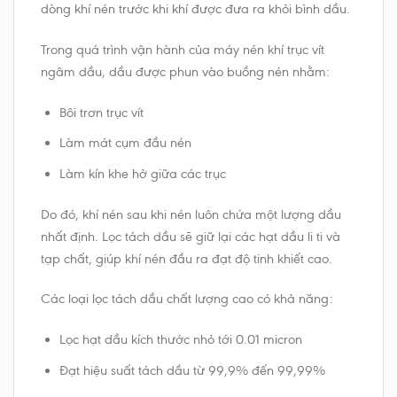
dòng khí nén trước khi khí được đưa ra khỏi bình dầu.
Trong quá trình vận hành của máy nén khí trục vít
ngâm dầu, dầu được phun vào buồng nén nhằm:
Bôi trơn trục vít
Làm mát cụm đầu nén
Làm kín khe hở giữa các trục
Do đó, khí nén sau khi nén luôn chứa một lượng dầu
nhất định. Lọc tách dầu sẽ giữ lại các hạt dầu li ti và
tạp chất, giúp khí nén đầu ra đạt độ tinh khiết cao.
Các loại lọc tách dầu chất lượng cao có khả năng:
Lọc hạt dầu kích thước nhỏ tới 0.01 micron
Đạt hiệu suất tách dầu từ 99,9% đến 99,99%