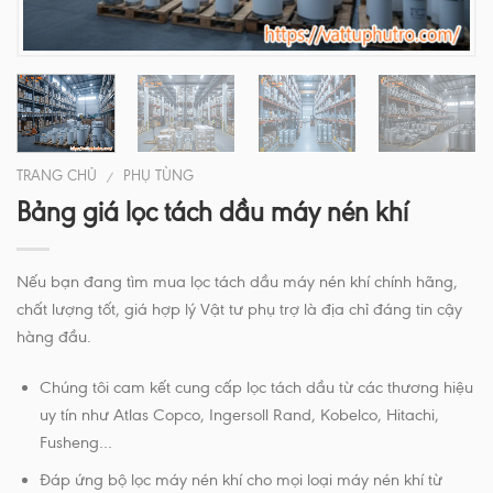
TRANG CHỦ
PHỤ TÙNG
/
Bảng giá lọc tách dầu máy nén khí
Nếu bạn đang tìm mua lọc tách dầu máy nén khí chính hãng,
chất lượng tốt, giá hợp lý Vật tư phụ trợ là địa chỉ đáng tin cậy
hàng đầu.
Chúng tôi cam kết cung cấp lọc tách dầu từ các thương hiệu
uy tín như Atlas Copco, Ingersoll Rand, Kobelco, Hitachi,
Fusheng…
Đáp ứng bộ lọc máy nén khí cho mọi loại máy nén khí từ