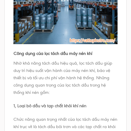
Công dụng của lọc tách dầu máy nén khí
Nhờ khả năng tách dầu hiệu quả, lọc tách dầu giúp
duy trì hiệu suất vận hành của máy nén khí, bảo vệ
thiết bị và tối ưu chi phí vận hành hệ thống. Những
công dụng quan trọng của lọc tách dầu trong hệ
thống khí nén gồm:
1, Loại bỏ dầu và tạp chất khỏi khí nén
Chức năng quan trọng nhất của lọc tách dầu máy nén
khí trục vít là tách dầu bôi trơn và các tạp chất ra khỏi