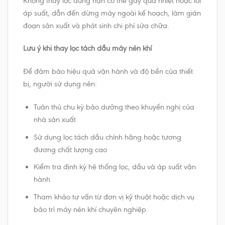
Không thay lọc đúng hạn có thể gây quá nhiệt hoặc lỗi
áp suất, dẫn đến dừng máy ngoài kế hoạch, làm gián
đoạn sản xuất và phát sinh chi phí sửa chữa.
Lưu ý khi thay lọc tách dầu máy nén khí
Để đảm bảo hiệu quả vận hành và độ bền của thiết
bị, người sử dụng nên:
Tuân thủ chu kỳ bảo dưỡng theo khuyến nghị của
nhà sản xuất
Sử dụng lọc tách dầu chính hãng hoặc tương
đương chất lượng cao
Kiểm tra định kỳ hệ thống lọc, dầu và áp suất vận
hành
Tham khảo tư vấn từ đơn vị kỹ thuật hoặc dịch vụ
bảo trì máy nén khí chuyên nghiệp