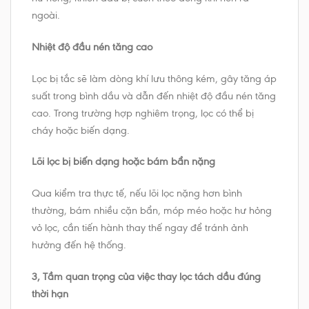
ngoài.
Nhiệt độ đầu nén tăng cao
Lọc bị tắc sẽ làm dòng khí lưu thông kém, gây tăng áp
suất trong bình dầu và dẫn đến nhiệt độ đầu nén tăng
cao. Trong trường hợp nghiêm trọng, lọc có thể bị
cháy hoặc biến dạng.
Lõi lọc bị biến dạng hoặc bám bẩn nặng
Qua kiểm tra thực tế, nếu lõi lọc nặng hơn bình
thường, bám nhiều cặn bẩn, móp méo hoặc hư hỏng
vỏ lọc, cần tiến hành thay thế ngay để tránh ảnh
hưởng đến hệ thống.
3, Tầm quan trọng của việc thay lọc tách dầu đúng
thời hạn