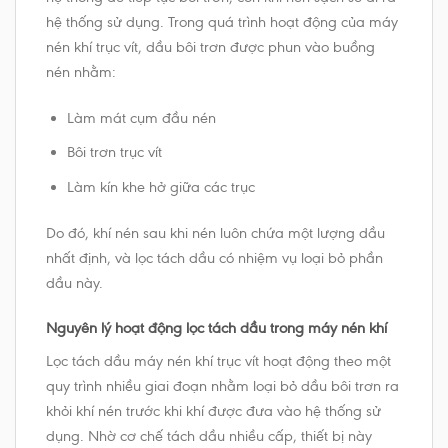
hệ thống sử dụng. Trong quá trình hoạt động của máy
nén khí trục vít, dầu bôi trơn được phun vào buồng
nén nhằm:
Làm mát cụm đầu nén
Bôi trơn trục vít
Làm kín khe hở giữa các trục
Do đó, khí nén sau khi nén luôn chứa một lượng dầu
nhất định, và lọc tách dầu có nhiệm vụ loại bỏ phần
dầu này.
Nguyên lý hoạt động lọc tách dầu trong máy nén khí
Lọc tách dầu máy nén khí trục vít hoạt động theo một
quy trình nhiều giai đoạn nhằm loại bỏ dầu bôi trơn ra
khỏi khí nén trước khi khí được đưa vào hệ thống sử
dụng. Nhờ cơ chế tách dầu nhiều cấp, thiết bị này