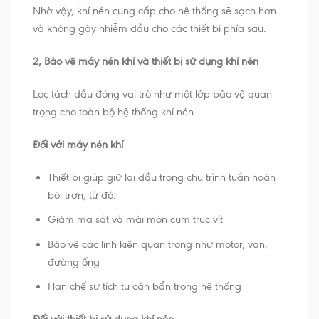
Nhờ vậy, khí nén cung cấp cho hệ thống sẽ sạch hơn
và không gây nhiễm dầu cho các thiết bị phía sau.
2, Bảo vệ máy nén khí và thiết bị sử dụng khí nén
Lọc tách dầu đóng vai trò như một lớp bảo vệ quan
trọng cho toàn bộ hệ thống khí nén.
Đối với máy nén khí
Thiết bị giúp giữ lại dầu trong chu trình tuần hoàn
bôi trơn, từ đó:
Giảm ma sát và mài mòn cụm trục vít
Bảo vệ các linh kiện quan trọng như motor, van,
đường ống
Hạn chế sự tích tụ cặn bẩn trong hệ thống