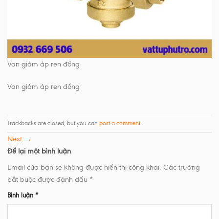
Van giảm áp ren đồng
Van giảm áp ren đồng
Trackbacks are closed, but you can
post a comment
.
Next
→
Để lại một bình luận
Email của bạn sẽ không được hiển thị công khai.
Các trường
bắt buộc được đánh dấu
*
Bình luận
*