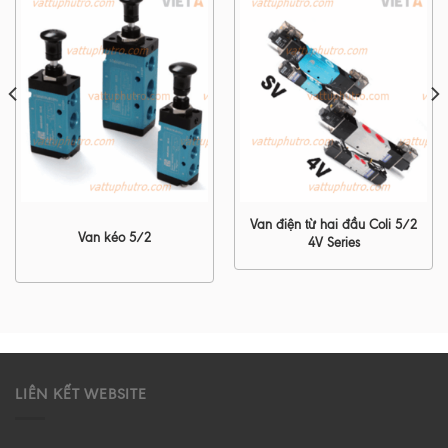
Van điện từ hai đầu Coli 5/2
Van kéo 5/2
4V Series
LIÊN KẾT WEBSITE