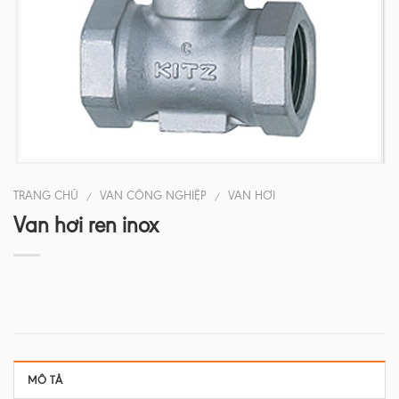
TRANG CHỦ
VAN CÔNG NGHIỆP
VAN HƠI
/
/
Van hơi ren inox
MÔ TẢ