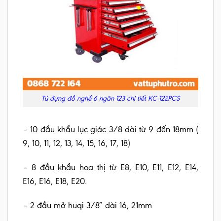
Tủ đựng đồ nghề 6 ngăn 123 chi tiết KC-122PCS
– 10 đầu khẩu lục giác 3/8 dài từ 9 đến 18mm (
9, 10, 11, 12, 13, 14, 15, 16, 17, 18)
– 8 đầu khẩu hoa thị từ E8, E10, E11, E12, E14,
E16, E16, E18, E20.
– 2 đầu mở huqi 3/8″ dài 16, 21mm