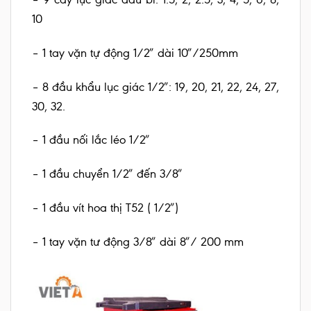
10
– 1 tay vặn tự động 1/2″ dài 10″/250mm
– 8 đầu khẩu lục giác 1/2″: 19, 20, 21, 22, 24, 27,
30, 32.
– 1 đầu nối lắc léo 1/2″
– 1 đầu chuyển 1/2″ đến 3/8″
– 1 đầu vít hoa thị T52 ( 1/2″)
– 1 tay vặn tư động 3/8″ dài 8″/ 200 mm