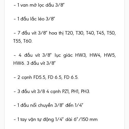
– 1 van mở lọc dầu 3/8″
– 1 đầu lắc léo 3/8″
– 7 đầu vít 3/8″ hoa thị T20, T30, T40, T45, T50,
T55, T60.
– 4 đầu vít 3/8″ lục giác HW3, HW4, HW5,
HW6. 3 đầu vít 3/8″
– 2 cạnh FD5.5, FD 6.5, FD 6.5.
– 3 đầu vít 3/8 4 cạnh PZ1, PH1, PH3.
– 1 đầu nối chuyền 3/8″ đến 1/4″
– 1 tay vặn tự động 1/4″ dài 6″/150 mm