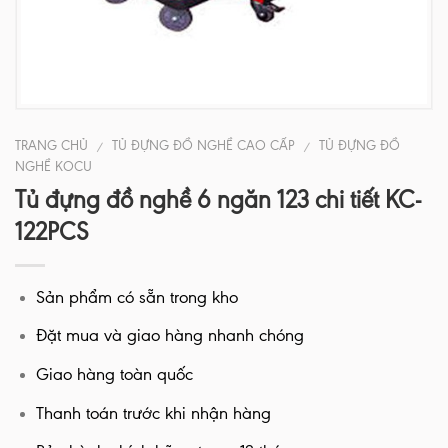
TRANG CHỦ
TỦ ĐỰNG ĐỒ NGHỀ CAO CẤP
TỦ ĐỰNG ĐỒ
/
/
NGHỀ KOCU
Tủ đựng đồ nghề 6 ngăn 123 chi tiết KC-
122PCS
Sản phẩm có sẵn trong kho
Đặt mua và giao hàng nhanh chóng
Giao hàng toàn quốc
Thanh toán trước khi nhận hàng