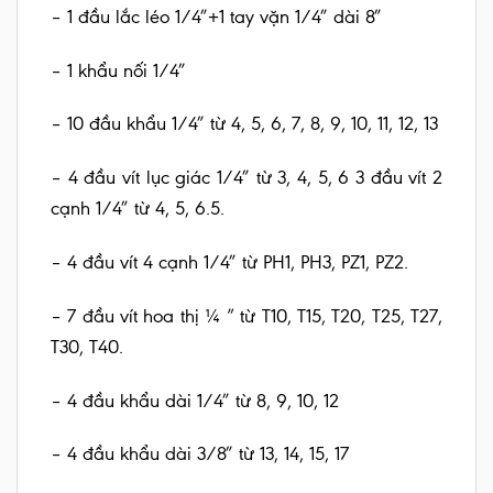
– 1 đầu lắc léo 1/4″+1 tay vặn 1/4″ dài 8″
– 1 khẩu nối 1/4″
– 10 đầu khẩu 1/4″ từ 4, 5, 6, 7, 8, 9, 10, 11, 12, 13
– 4 đầu vít lục giác 1/4″ từ 3, 4, 5, 6 3 đầu vít 2
cạnh 1/4″ từ 4, 5, 6.5.
– 4 đầu vít 4 cạnh 1/4″ từ PH1, PH3, PZ1, PZ2.
– 7 đầu vít hoa thị ¼ ” từ T10, T15, T20, T25, T27,
T30, T40.
– 4 đầu khẩu dài 1/4″ từ 8, 9, 10, 12
– 4 đầu khẩu dài 3/8″ từ 13, 14, 15, 17