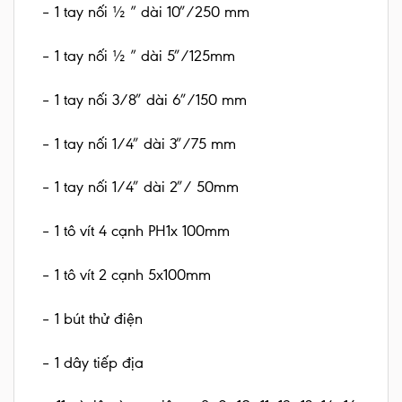
– 1 tay nối ½ ” dài 10″/250 mm
– 1 tay nối ½ ” dài 5″/125mm
– 1 tay nối 3/8″ dài 6″/150 mm
– 1 tay nối 1/4″ dài 3″/75 mm
– 1 tay nối 1/4″ dài 2″/ 50mm
– 1 tô vít 4 cạnh PH1x 100mm
– 1 tô vít 2 cạnh 5x100mm
– 1 bút thử điện
– 1 dây tiếp địa