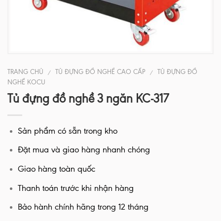
TRANG CHỦ
TỦ ĐỰNG ĐỒ NGHỀ CAO CẤP
TỦ ĐỰNG ĐỒ
/
/
NGHỀ KOCU
Tủ đựng đồ nghề 3 ngăn KC-317
Sản phẩm có sẵn trong kho
Đặt mua và giao hàng nhanh chóng
Giao hàng toàn quốc
Thanh toán trước khi nhận hàng
Bảo hành chính hãng trong 12 tháng