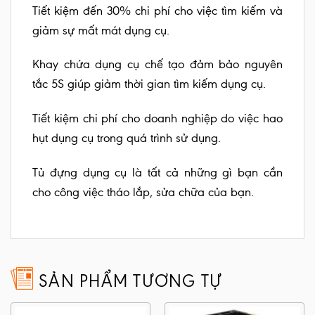
Tiết kiệm đến 30% chi phí cho việc tìm kiếm và
giảm sự mất mát dụng cụ.
Khay chứa dụng cụ chế tạo đảm bảo nguyên
tắc 5S giúp giảm thời gian tìm kiếm dụng cụ.
Tiết kiệm chi phí cho doanh nghiệp do việc hao
hụt dụng cụ trong quá trình sử dụng.
Tủ đựng dụng cụ là tất cả những gì bạn cần
cho công việc tháo lắp, sửa chữa của bạn.
SẢN PHẨM TƯƠNG TỰ