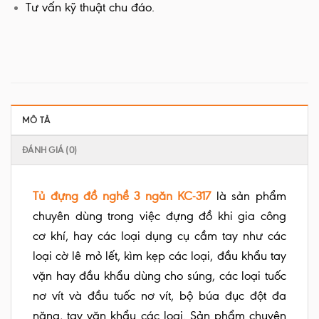
Tư vấn kỹ thuật chu đáo.
MÔ TẢ
ĐÁNH GIÁ (0)
Tủ đựng đồ nghề 3 ngăn KC-317
là sản phẩm
chuyên dùng trong việc đựng đồ khi gia công
cơ khí, hay các loại dụng cụ cầm tay như các
loại cờ lê mỏ lết, kìm kẹp các loại, đầu khẩu tay
vặn hay đầu khẩu dùng cho súng, các loại tuốc
nơ vít và đầu tuốc nơ vít, bộ búa đục đột đa
năng, tay vặn khẩu các loại. Sản phẩm chuyên