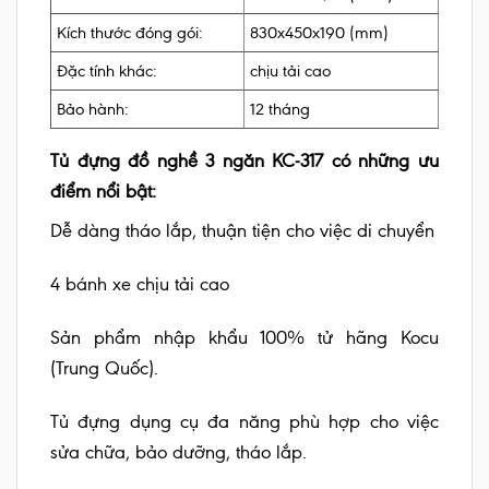
Kích thước đóng gói:
830x450x190 (mm)
Đặc tính khác:
chịu tải cao
Bảo hành:
12 tháng
Tủ đựng đồ nghề 3 ngăn KC-317 có những ưu
điểm nổi bật:
Dễ dàng tháo lắp, thuận tiện cho việc di chuyển
4 bánh xe chịu tải cao
Sản phẩm nhập khẩu 100% tử hãng Kocu
(Trung Quốc).
Tủ đựng dụng cụ đa năng phù hợp cho việc
sửa chữa, bảo dưỡng, tháo lắp.