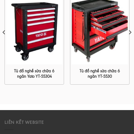
Tủ đồ nghề sửa chữa 6
Tủ đồ nghề sửa chữa 6
ngăn Yato YT-55304
ngăn YT-5530
LIÊN KẾT WEBSITE