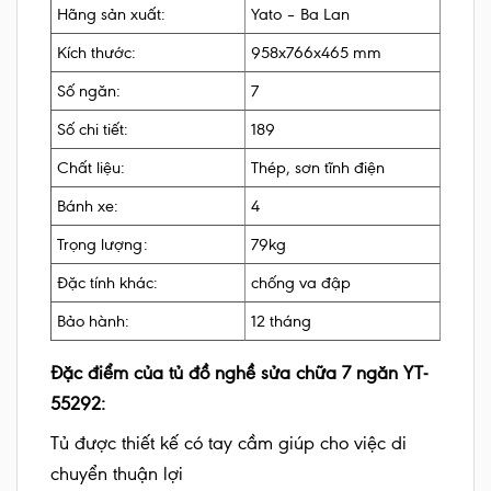
Hãng sản xuất:
Yato – Ba Lan
Kích thước:
958x766x465 mm
Số ngăn:
7
Số chi tiết:
189
Chất liệu:
Thép, sơn tĩnh điện
Bánh xe:
4
Trọng lượng:
79kg
Đặc tính khác:
chống va đập
Bảo hành:
12 tháng
Đặc điểm của tủ đồ nghề sửa chữa 7 ngăn YT-
55292:
Tủ được thiết kế có tay cầm giúp cho việc di
chuyển thuận lợi