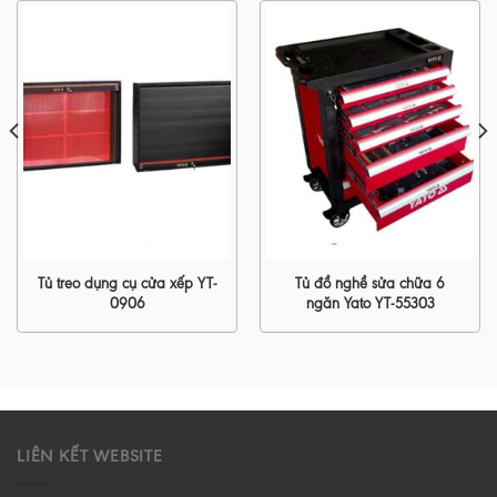
Tủ treo dụng cụ cửa xếp YT-
Tủ đồ nghề sửa chữa 6
0906
ngăn Yato YT-55303
LIÊN KẾT WEBSITE